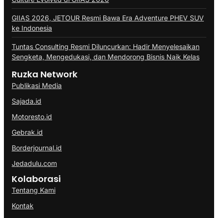
GIIAS 2026, JETOUR Resmi Bawa Era Adventure PHEV SUV
ke Indonesia
Tuntas Consulting Resmi Diluncurkan: Hadir Menyelesaikan
Sengketa, Mengedukasi, dan Mendorong Bisnis Naik Kelas
Ruzka Network
Publikasi Media
Sajada.id
Motoresto.id
Gebrak.id
Borderjournal.id
Jedadulu.com
Kolaborasi
Tentang Kami
Kontak