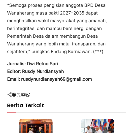
“Semoga proses pengisian anggota BPD Desa
Wanaherang masa bakti 2027–2035 dapat
menghasilkan wakil masyarakat yang amanah,
berintegritas, dan mampu bersinergi dengan
Pemerintah Desa dalam membangun Desa
Wanaherang yang lebih maju, transparan, dan
sejahtera,” pungkas Endang Kurniawan. (***)
Jurnalis: Dwi Retno Sari
Editor: Rusdy Nurdiansyah
Email: rusdynurdiansyah69@gmail.com
Facebook
Twitter
Mail
WhatsApp
Berita Terkait