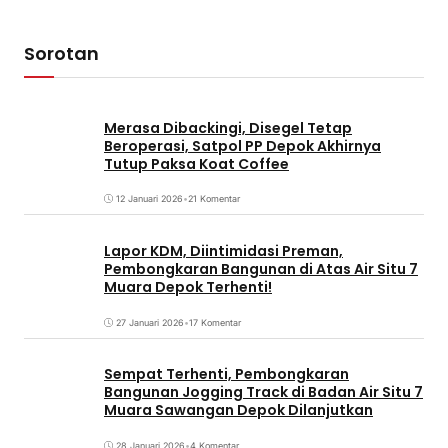
Sorotan
Merasa Dibackingi, Disegel Tetap
Beroperasi, Satpol PP Depok Akhirnya
Tutup Paksa Koat Coffee
12 Januari 2026
•
21 Komentar
Lapor KDM, Diintimidasi Preman,
Pembongkaran Bangunan di Atas Air Situ 7
Muara Depok Terhenti!
27 Januari 2026
•
17 Komentar
Sempat Terhenti, Pembongkaran
Bangunan Jogging Track di Badan Air Situ 7
Muara Sawangan Depok Dilanjutkan
28 Januari 2026
•
4 Komentar