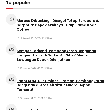
Terpopuler
01
Merasa Dibackingi, Disegel Tetap Beroperasi,
Satpol PP Depok Akhirnya Tutup Paksa Koat
Coffee
12 Januari 2026
•
77.893 Dilihat
02
Sempat Terhenti, Pembongkaran Bangunan
Jogging Track di Badan Air Situ 7 Muara
Sawangan Depok Dilanjutkan
28 Januari 2026
•
27.732 Dilihat
03
Lapor KDM, Diintimidasi Preman, Pembongkaran
Bangunan di Atas Air Situ 7 Muara Depok
Terhenti!
27 Januari 2026
•
25.686 Dilihat
04