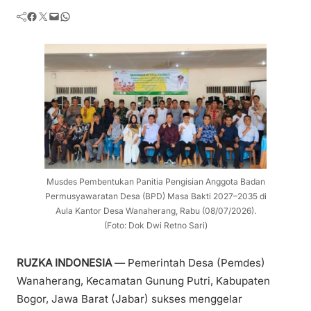
Facebook
Twitter
Mail
WhatsApp
Musdes Pembentukan Panitia Pengisian Anggota Badan
Permusyawaratan Desa (BPD) Masa Bakti 2027–2035 di
Aula Kantor Desa Wanaherang, Rabu (08/07/2026).
(Foto: Dok Dwi Retno Sari)
RUZKA INDONESIA
— Pemerintah Desa (Pemdes)
Wanaherang, Kecamatan Gunung Putri, Kabupaten
Bogor, Jawa Barat (Jabar) sukses menggelar