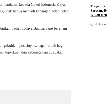
si mendalam kepada Galeri Indonesia Kaya.
Tragedi Bu
Sorotan, R
g tidak hanya menjadi kenangan, tetapi tetap
Bukan Ke
3 Februari
tarikan tradisi budaya Bangsa yang beragam
mengukuhkan posisinya sebagai rumah bagi
maan diperkuat, dan keberagaman dirayakan