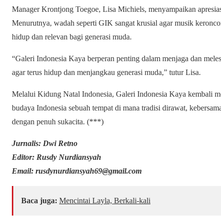
Manager Krontjong Toegoe, Lisa Michiels, menyampaikan apresia
Menurutnya, wadah seperti GIK sangat krusial agar musik keroncon
hidup dan relevan bagi generasi muda.
“Galeri Indonesia Kaya berperan penting dalam menjaga dan meles
agar terus hidup dan menjangkau generasi muda,” tutur Lisa.
Melalui Kidung Natal Indonesia, Galeri Indonesia Kaya kembali 
budaya Indonesia sebuah tempat di mana tradisi dirawat, kebersa
dengan penuh sukacita. (***)
Jurnalis: Dwi Retno
Editor: Rusdy Nurdiansyah
Email: rusdynurdiansyah69@gmail.com
Baca juga:
Mencintai Layla, Berkali-kali