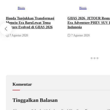
Bisnis
Bisnis
Honda Tunjukkan Transformasi
GIIAS 2026, JETOUR Resm
Menuju Era BaruLewat Tema
Era Adventure PHEV SUV 
Culture Evolved di GIIAS 2026
Indonesia
7 Agustus 2026
7 Agustus 2026
Komentar
Tinggalkan Balasan