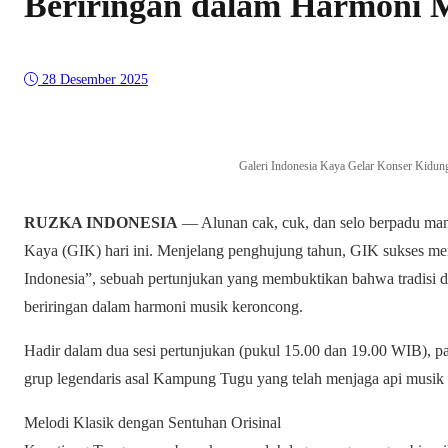
Beriringan dalam Harmoni 
28 Desember 2025
Galeri Indonesia Kaya Gelar Konser Kidung
RUZKA INDONESIA
— Alunan cak, cuk, dan selo berpadu mani
Kaya (GIK) hari ini. Menjelang penghujung tahun, GIK sukses me
Indonesia”, sebuah pertunjukan yang membuktikan bahwa tradisi da
beriringan dalam harmoni musik keroncong.
Hadir dalam dua sesi pertunjukan (pukul 15.00 dan 19.00 WIB), p
grup legendaris asal Kampung Tugu yang telah menjaga api musik
Melodi Klasik dengan Sentuhan Orisinal