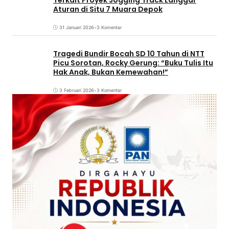
Aturan di Situ 7 Muara Depok
31 Januari 2026
•
3 Komentar
Tragedi Bundir Bocah SD 10 Tahun di NTT
Picu Sorotan, Rocky Gerung: “Buku Tulis Itu
Hak Anak, Bukan Kemewahan!”
3 Februari 2026
•
3 Komentar