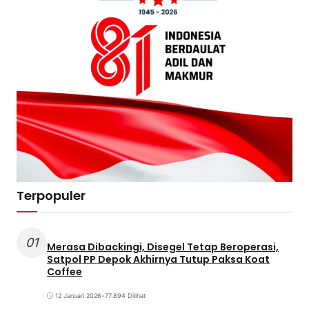
Terpopuler
01
Merasa Dibackingi, Disegel Tetap Beroperasi,
Satpol PP Depok Akhirnya Tutup Paksa Koat
Coffee
12 Januari 2026
•
77.894 Dilihat