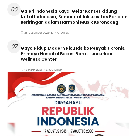
06
Galeri Indonesia Kaya, Gelar Konser Kidung
Natal Indonesia, Semangat Inklusivitas Berjalan
Beriringan dalam Harmoni Musik Keroncong
28 Desember 2025
•
13.473 Dilihat
07
Gaya Hidup Modern Picu Risiko Penyakit Kronis,
Primaya Hospital Bekasi Barat Luncurkan
Wellness Center
12 Maret 2026
•
13.379 Dilihat