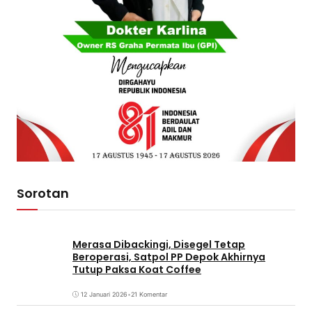
Sorotan
Merasa Dibackingi, Disegel Tetap
Beroperasi, Satpol PP Depok Akhirnya
Tutup Paksa Koat Coffee
12 Januari 2026
•
21 Komentar