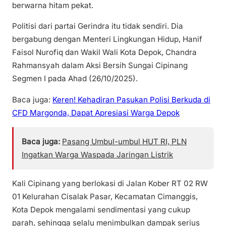
berwarna hitam pekat.
Politisi dari partai Gerindra itu tidak sendiri. Dia
bergabung dengan Menteri Lingkungan Hidup, Hanif
Faisol Nurofiq dan Wakil Wali Kota Depok, Chandra
Rahmansyah dalam Aksi Bersih Sungai Cipinang
Segmen I pada Ahad (26/10/2025).
Baca juga:
Keren! Kehadiran Pasukan Polisi Berkuda di
CFD Margonda, Dapat Apresiasi Warga Depok
Baca juga:
Pasang Umbul-umbul HUT RI, PLN
Ingatkan Warga Waspada Jaringan Listrik
Kali Cipinang yang berlokasi di Jalan Kober RT 02 RW
01 Kelurahan Cisalak Pasar, Kecamatan Cimanggis,
Kota Depok mengalami sendimentasi yang cukup
parah, sehingga selalu menimbulkan dampak serius