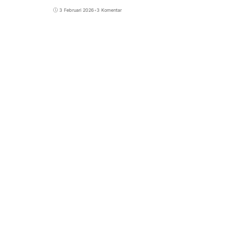
3 Februari 2026
•
3 Komentar