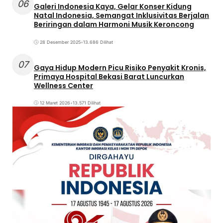
06
Galeri Indonesia Kaya, Gelar Konser Kidung
Natal Indonesia, Semangat Inklusivitas Berjalan
Beriringan dalam Harmoni Musik Keroncong
28 Desember 2025
•
13.686 Dilihat
07
Gaya Hidup Modern Picu Risiko Penyakit Kronis,
Primaya Hospital Bekasi Barat Luncurkan
Wellness Center
12 Maret 2026
•
13.571 Dilihat