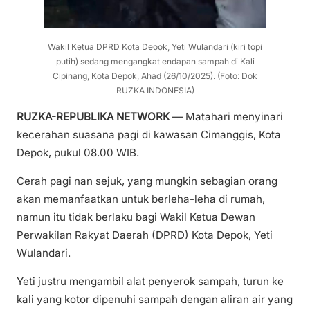
Wakil Ketua DPRD Kota Deook, Yeti Wulandari (kiri topi
putih) sedang mengangkat endapan sampah di Kali
Cipinang, Kota Depok, Ahad (26/10/2025). (Foto: Dok
RUZKA INDONESIA)
RUZKA-REPUBLIKA NETWORK
— Matahari menyinari
kecerahan suasana pagi di kawasan Cimanggis, Kota
Depok, pukul 08.00 WIB.
Cerah pagi nan sejuk, yang mungkin sebagian orang
akan memanfaatkan untuk berleha-leha di rumah,
namun itu tidak berlaku bagi Wakil Ketua Dewan
Perwakilan Rakyat Daerah (DPRD) Kota Depok, Yeti
Wulandari.
Yeti justru mengambil alat penyerok sampah, turun ke
kali yang kotor dipenuhi sampah dengan aliran air yang