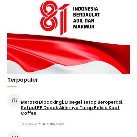
Terpopuler
01
Merasa Dibackingi, Disegel Tetap Beroperasi,
Satpol PP Depok Akhirnya Tutup Paksa Koat
Coffee
12 Januari 2026
•
77.897 Dilihat