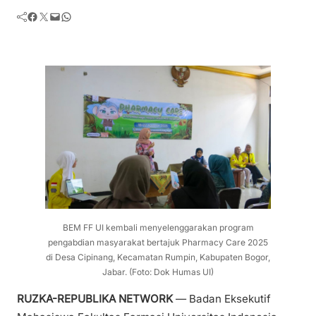
Facebook
Twitter
Mail
WhatsApp
BEM FF UI kembali menyelenggarakan program
pengabdian masyarakat bertajuk Pharmacy Care 2025
di Desa Cipinang, Kecamatan Rumpin, Kabupaten Bogor,
Jabar. (Foto: Dok Humas UI)
RUZKA-REPUBLIKA NETWORK
— Badan Eksekutif