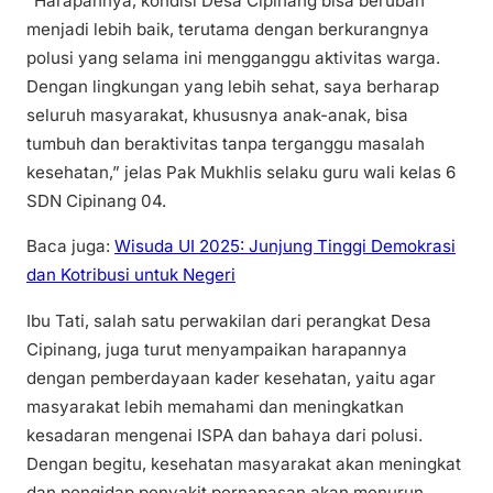
“Harapannya, kondisi Desa Cipinang bisa berubah
menjadi lebih baik, terutama dengan berkurangnya
polusi yang selama ini mengganggu aktivitas warga.
Dengan lingkungan yang lebih sehat, saya berharap
seluruh masyarakat, khususnya anak-anak, bisa
tumbuh dan beraktivitas tanpa terganggu masalah
kesehatan,” jelas Pak Mukhlis selaku guru wali kelas 6
SDN Cipinang 04.
Baca juga:
Wisuda UI 2025: Junjung Tinggi Demokrasi
dan Kotribusi untuk Negeri
Ibu Tati, salah satu perwakilan dari perangkat Desa
Cipinang, juga turut menyampaikan harapannya
dengan pemberdayaan kader kesehatan, yaitu agar
masyarakat lebih memahami dan meningkatkan
kesadaran mengenai ISPA dan bahaya dari polusi.
Dengan begitu, kesehatan masyarakat akan meningkat
dan pengidap penyakit pernapasan akan menurun.