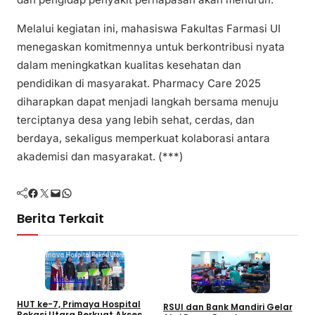
Melalui kegiatan ini, mahasiswa Fakultas Farmasi UI
menegaskan komitmennya untuk berkontribusi nyata
dalam meningkatkan kualitas kesehatan dan
pendidikan di masyarakat. Pharmacy Care 2025
diharapkan dapat menjadi langkah bersama menuju
terciptanya desa yang lebih sehat, cerdas, dan
berdaya, sekaligus memperkuat kolaborasi antara
akademisi dan masyarakat. (***)
Facebook
Twitter
Mail
WhatsApp
Berita Terkait
Info Sehat
Info Sehat
HUT ke-7, Primaya Hospital
RSUI dan Bank Mandiri Gelar
Bekasi Utara Perkuat Akses