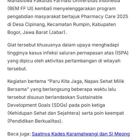
Mahasiswa Fakultas Farmasi Universitas Indonesia
(BEM FF UI) kembali menyelenggarakan program
pengabdian masyarakat bertajuk Pharmacy Care 2025
di Desa Cipinang, Kecamatan Rumpin, Kabupaten
Bogor, Jawa Barat (Jabar).
Giat tersebut khususnya dalam upaya menghadapi
tingginya kasus infeksi saluran pernapasan atas (ISPA)
yang dipicu oleh aktivitas pertambangan di wilayah
tersebut.
Kegiatan bertema “Paru Kita Jaga, Napas Sehat Milik
Bersama” yang berlangsung beberapa waktu lalu
tersebut disusun berlandaskan Sustainable
Development Goals (SDGs) pada poin ketiga
(Kehidupan Sehat dan Sejahtera) serta poin keempat
(Pendidikan Berkualitas).
Baca juga:
Saatnya Kades Karamatwangi dan Si Meong