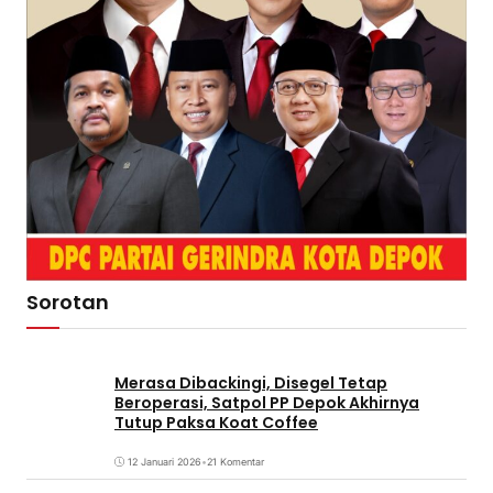
Sorotan
Merasa Dibackingi, Disegel Tetap
Beroperasi, Satpol PP Depok Akhirnya
Tutup Paksa Koat Coffee
12 Januari 2026
•
21 Komentar