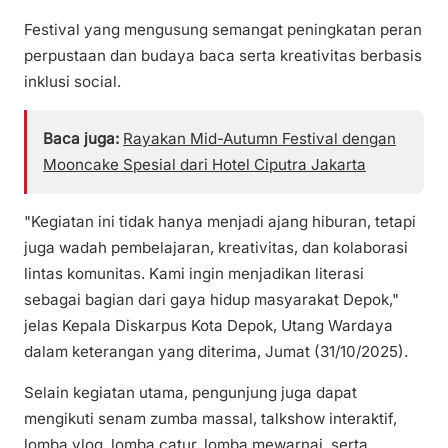
Festival yang mengusung semangat peningkatan peran
perpustaan dan budaya baca serta kreativitas berbasis
inklusi social.
Baca juga:
Rayakan Mid-Autumn Festival dengan
Mooncake Spesial dari Hotel Ciputra Jakarta
"Kegiatan ini tidak hanya menjadi ajang hiburan, tetapi
juga wadah pembelajaran, kreativitas, dan kolaborasi
lintas komunitas. Kami ingin menjadikan literasi
sebagai bagian dari gaya hidup masyarakat Depok,"
jelas Kepala Diskarpus Kota Depok, Utang Wardaya
dalam keterangan yang diterima, Jumat (31/10/2025).
Selain kegiatan utama, pengunjung juga dapat
mengikuti senam zumba massal, talkshow interaktif,
lomba vlog, lomba catur, lomba mewarnai, serta