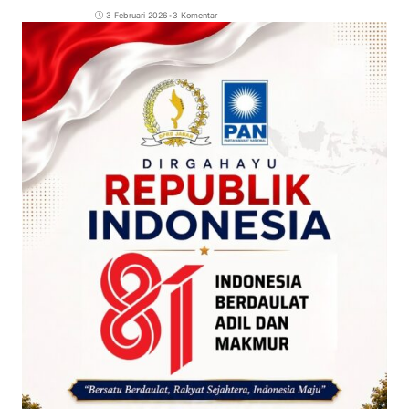
3 Februari 2026
•
3 Komentar