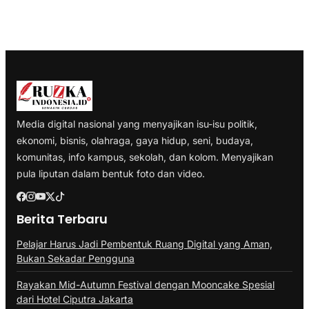
Media digital nasional yang menyajikan isu-isu politik,
ekonomi, bisnis, olahraga, gaya hidup, seni, budaya,
komunitas, info kampus, sekolah, dan kolom. Menyajikan
pula liputan dalam bentuk foto dan video.
Berita Terbaru
Pelajar Harus Jadi Pembentuk Ruang Digital yang Aman,
Bukan Sekadar Pengguna
Rayakan Mid-Autumn Festival dengan Mooncake Spesial
dari Hotel Ciputra Jakarta