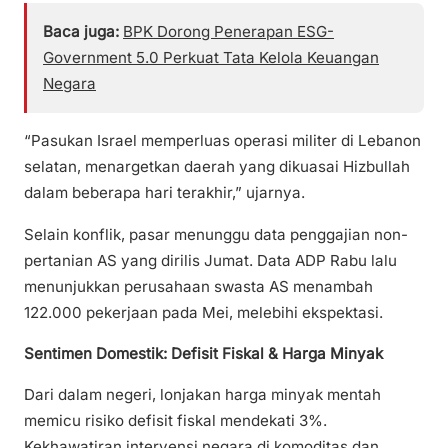
Baca juga:
BPK Dorong Penerapan ESG-
Government 5.0 Perkuat Tata Kelola Keuangan
Negara
“Pasukan Israel memperluas operasi militer di Lebanon
selatan, menargetkan daerah yang dikuasai Hizbullah
dalam beberapa hari terakhir,” ujarnya.
Selain konflik, pasar menunggu data penggajian non-
pertanian AS yang dirilis Jumat. Data ADP Rabu lalu
menunjukkan perusahaan swasta AS menambah
122.000 pekerjaan pada Mei, melebihi ekspektasi.
Sentimen Domestik: Defisit Fiskal & Harga Minyak
Dari dalam negeri, lonjakan harga minyak mentah
memicu risiko defisit fiskal mendekati 3%.
Kekhawatiran intervensi negara di komoditas dan