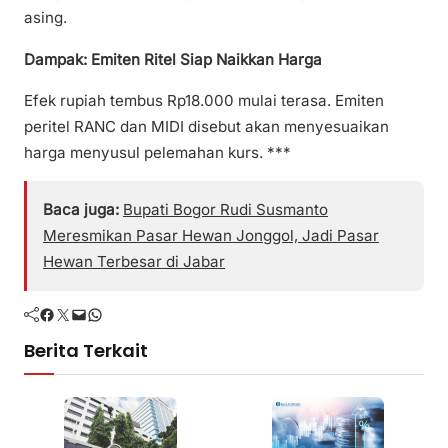
asing.
Dampak: Emiten Ritel Siap Naikkan Harga
Efek rupiah tembus Rp18.000 mulai terasa. Emiten
peritel RANC dan MIDI disebut akan menyesuaikan
harga menyusul pelemahan kurs. ***
Baca juga:
Bupati Bogor Rudi Susmanto
Meresmikan Pasar Hewan Jonggol, Jadi Pasar
Hewan Terbesar di Jabar
Facebook
Twitter
Mail
WhatsApp
Berita Terkait