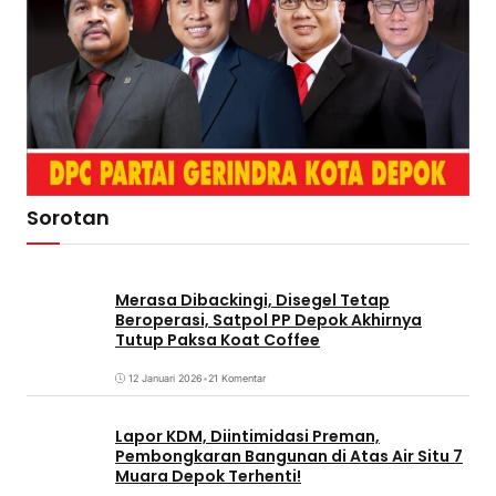
Sorotan
Merasa Dibackingi, Disegel Tetap
Beroperasi, Satpol PP Depok Akhirnya
Tutup Paksa Koat Coffee
12 Januari 2026
•
21 Komentar
Lapor KDM, Diintimidasi Preman,
Pembongkaran Bangunan di Atas Air Situ 7
Muara Depok Terhenti!