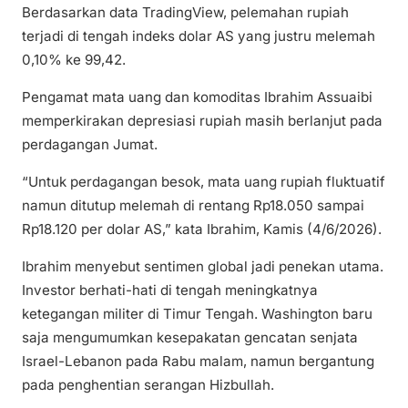
Berdasarkan data TradingView, pelemahan rupiah
terjadi di tengah indeks dolar AS yang justru melemah
0,10% ke 99,42.
Pengamat mata uang dan komoditas Ibrahim Assuaibi
memperkirakan depresiasi rupiah masih berlanjut pada
perdagangan Jumat.
“Untuk perdagangan besok, mata uang rupiah fluktuatif
namun ditutup melemah di rentang Rp18.050 sampai
Rp18.120 per dolar AS,” kata Ibrahim, Kamis (4/6/2026).
Ibrahim menyebut sentimen global jadi penekan utama.
Investor berhati-hati di tengah meningkatnya
ketegangan militer di Timur Tengah. Washington baru
saja mengumumkan kesepakatan gencatan senjata
Israel-Lebanon pada Rabu malam, namun bergantung
pada penghentian serangan Hizbullah.