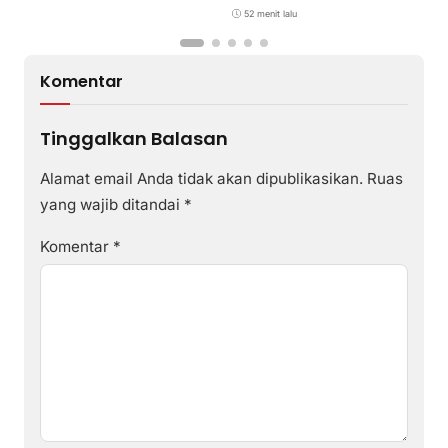
via Suvarnabhumi
52 menit lalu
Komentar
Tinggalkan Balasan
Alamat email Anda tidak akan dipublikasikan.
Ruas
yang wajib ditandai
*
Komentar
*