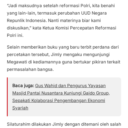
“Jadi maksudnya setelah reformasi Polri, kita benahi
yang lain-lain, termasuk perubahan UUD Negara
Repunlik Indonesia. Nanti materinya biar kami
diskusikan,” kata Ketua Komisi Percepatan Reformasi
Polri ini.
Selain memberikan buku yang baru terbit perdana dari
percetakan tersebut, Jimly mengaku mengunjungi
Megawati di kediamannya guna bertukar pikiran terkait
permasalahan bangsa.
Baca juga:
Gus Wahid dan Pengurus Yayasan
Masjid Pantai Nusantara Kunjungi Gaido Group,
Sepakati Kolaborasi Pengembangan Ekonomi
Syariah
Silaturahim dilakukan Jimly dengan ditemani oleh salah