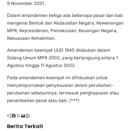
9 November 2001.
Dalam amandemen ketiga ada beberapa pasal dan bab
mengenai Bentuk dan Kedaulatan Negara, Kewenangan
MPR, Kepresidenan, Pemakzulan, Keuangan Negara,
Kekuasaan Kehakiman.
Amandemen keempat UUD 1945 dilakukan dalam
Sidang Umum MPR 2002, yang berlangsung antara 1
Agustus hingga 11 Agustus 2002.
Pada amandemen keempat ini difokuskan untuk
menyempurnakan penyesuaian dalam perubahan-
perubahan sebelumnya, termasuk penghapusan atau
penambahan pasal atau bab. (***)
Facebook
Twitter
Mail
WhatsApp
Berita Terkait