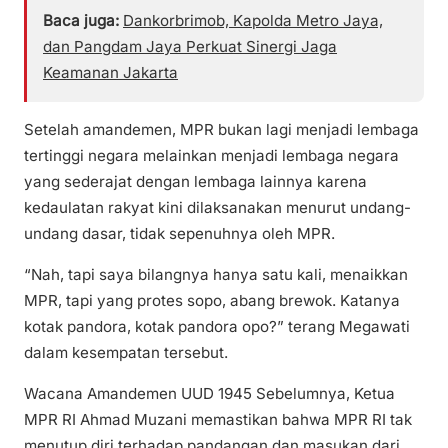
Baca juga:
Dankorbrimob, Kapolda Metro Jaya,
dan Pangdam Jaya Perkuat Sinergi Jaga
Keamanan Jakarta
Setelah amandemen, MPR bukan lagi menjadi lembaga
tertinggi negara melainkan menjadi lembaga negara
yang sederajat dengan lembaga lainnya karena
kedaulatan rakyat kini dilaksanakan menurut undang-
undang dasar, tidak sepenuhnya oleh MPR.
“Nah, tapi saya bilangnya hanya satu kali, menaikkan
MPR, tapi yang protes sopo, abang brewok. Katanya
kotak pandora, kotak pandora opo?” terang Megawati
dalam kesempatan tersebut.
Wacana Amandemen UUD 1945 Sebelumnya, Ketua
MPR RI Ahmad Muzani memastikan bahwa MPR RI tak
menutup diri terhadap pandangan dan masukan dari