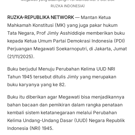
RUZKA INDONESIA)
RUZKA-REPUBLIKA NETWORK
— Mantan Ketua
Mahkamah Konstitusi (MK) yang juga pakar hukum
Tata Negara, Prof Jimly Asshiddiqie memberikan buku
kepada Ketua Umum Partai Demokrasi Indonesia (PDI)
Perjuangan Megawati Soekarnoputri, di Jakarta, Jumat
(21/11/2025).
Buku berjudul Menuju Perubahan Kelima UUD NRI
Tahun 1945 tersebut ditulis Jimly yang merupakan
buku karyanya yang ke 82.
Buku itu diberikan agar Megawati bisa menjadikannya
bahan bacaan dan pemikiran dalam rangka penataan
kembali sistem ketatanegaraan melalui Perubahan
Kelima Undang-Undang Dasar (UUD) Negara Republik
Indonesia (NRI) 1945.