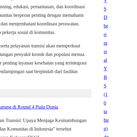
nning, edukasi, pemantauan, dan koordinasi
komunitas berperan penting dengan memahami
an dan menjembatani koordinasi perawatan.
pekerja sosial di komunitas.
serta pelayanan transisi akan memperkuat
ntangan penyakit kronik dan populasi menua.
r penting layanan kesehatan yang terintegrasi
dampingan saat berpindah dari fasilitas
tarung di Round 4 Piala Dunia
anan Transisi: Upaya Menjaga Kesinambungan
dan Komunitas di Indonesia” tersebut