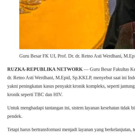
Guru Besar FK UI, Prof. Dr. dr. Retno Asti Werdhani, M.E
RUZKA-REPUBLIKA NETWORK
— Guru Besar Fakultas Kedo
dr. Retno Asti Werdhani, M.Epid, Sp.KKLP, menyebut saat ini In
yakni peningkatan kasus penyakit kronik kompleks, seperti jantung, 
kronik seperti TBC dan HIV.
Untuk menghadapi tantangan ini, sistem layanan kesehatan tidak b
pendek.
Tetapi harus bertransformasi menjadi layanan yang berkelanjutan, te