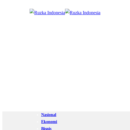
Nasional
Ekonomi
Bisnis