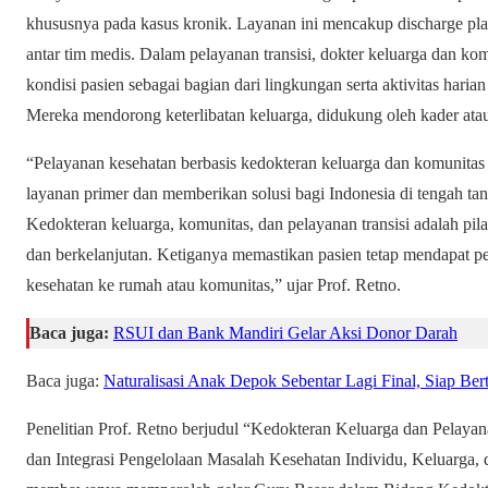
khususnya pada kasus kronik. Layanan ini mencakup discharge pla
antar tim medis. Dalam pelayanan transisi, dokter keluarga dan 
kondisi pasien sebagai bagian dari lingkungan serta aktivitas hari
Mereka mendorong keterlibatan keluarga, didukung oleh kader atau 
“Pelayanan kesehatan berbasis kedokteran keluarga dan komunitas 
layanan primer dan memberikan solusi bagi Indonesia di tengah ta
Kedokteran keluarga, komunitas, dan pelayanan transisi adalah pila
dan berkelanjutan. Ketiganya memastikan pasien tetap mendapat pen
kesehatan ke rumah atau komunitas,” ujar Prof. Retno.
Baca juga:
RSUI dan Bank Mandiri Gelar Aksi Donor Darah
Baca juga:
Naturalisasi Anak Depok Sebentar Lagi Final, Siap Ber
Penelitian Prof. Retno berjudul “Kedokteran Keluarga dan Pelay
dan Integrasi Pengelolaan Masalah Kesehatan Individu, Keluarga, 