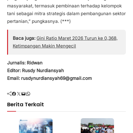
masyarakat, termasuk pembinaan terhadap kelompok
tani sebagai mitra strategis dalam pembangunan sektor
pertanian,” pungkasnya. (***)
Baca juga:
Gini Ratio Maret 2026 Turun ke 0,368,
Ketimpangan Makin Mengecil
Jurnalis: Ridwan
Editor: Rusdy Nurdiansyah
Email: rusdynurdiansyah69@gmail.com
Facebook
Twitter
Mail
WhatsApp
Berita Terkait