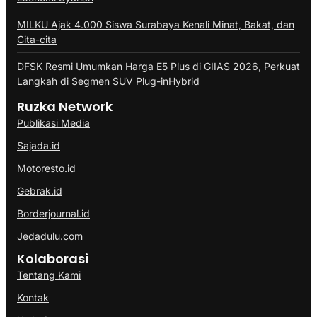
MILKU Ajak 4.000 Siswa Surabaya Kenali Minat, Bakat, dan
Cita-cita
DFSK Resmi Umumkan Harga E5 Plus di GIIAS 2026, Perkuat
Langkah di Segmen SUV Plug-inHybrid
Ruzka Network
Publikasi Media
Sajada.id
Motoresto.id
Gebrak.id
Borderjournal.id
Jedadulu.com
Kolaborasi
Tentang Kami
Kontak