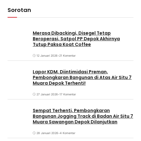
Sorotan
Merasa Dibackingi, Disegel Tetap
Beroperasi, Satpol PP Depok Akhirnya
Tutup Paksa Koat Coffee
12 Januari 2026
•
21 Komentar
Lapor KDM, Diintimidasi Preman,
Pembongkaran Bangunan di Atas Air Situ 7
Muara Depok Terhenti!
27 Januari 2026
•
17 Komentar
Sempat Terhenti, Pembongkaran
Bangunan Jogging Track di Badan Air Situ 7
Muara Sawangan Depok Dilanjutkan
28 Januari 2026
•
4 Komentar