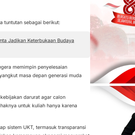
 tuntutan sebagai berikut:
minta Jadikan Keterbukaan Budaya
segera memimpin penyelesaian
enyangkut masa depan generasi muda
kebijakan darurat agar calon
 haknya untuk kuliah hanya karena
dap sistem UKT, termasuk transparansi