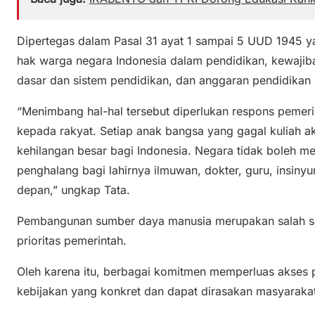
Dipertegas dalam Pasal 31 ayat 1 sampai 5 UUD 1945 y
hak warga negara Indonesia dalam pendidikan, kewajib
dasar dan sistem pendidikan, dan anggaran pendidikan 
“Menimbang hal-hal tersebut diperlukan respons pemeri
kepada rakyat. Setiap anak bangsa yang gagal kuliah 
kehilangan besar bagi Indonesia. Negara tidak boleh m
penghalang bagi lahirnya ilmuwan, dokter, guru, insi
depan,” ungkap Tata.
Pembangunan sumber daya manusia merupakan salah sa
prioritas pemerintah.
Oleh karena itu, berbagai komitmen memperluas akses p
kebijakan yang konkret dan dapat dirasakan masyarakat