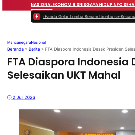
NASIONAL
EKONOMI
BISNIS
GAYA HIDUP
INFO SEHA
 Hj. Idah Farida Gelar Lomba Senam Ibu-ibu se-Kecamatan Sukama
Mancanegara
Nasional
Beranda
»
Berita
»
FTA Diaspora Indonesia Desak Presiden Sele
FTA Diaspora Indonesia 
Selesaikan UKT Mahal
2 Juli 2026