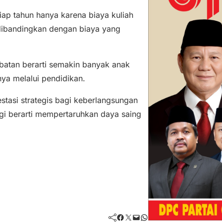
iap tahun hanya karena biaya kuliah
 dibandingkan dengan biaya yang
mbatan berarti semakin banyak anak
a melalui pendidikan.
stasi strategis bagi keberlangsungan
gi berarti mempertaruhkan daya saing
Facebook
Twitter
Mail
WhatsApp