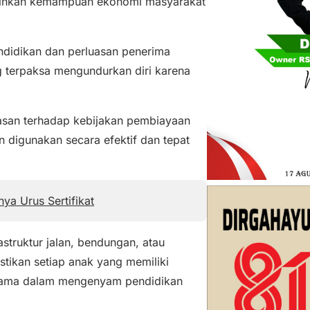
inkan kemampuan ekonomi masyarakat
didikan dan perluasan penerima
g terpaksa mengundurkan diri karena
asan terhadap kebijakan pembiayaan
 digunakan secara efektif dan tepat
ya Urus Sertifikat
truktur jalan, bendungan, atau
ikan setiap anak yang memiliki
ama dalam mengenyam pendidikan