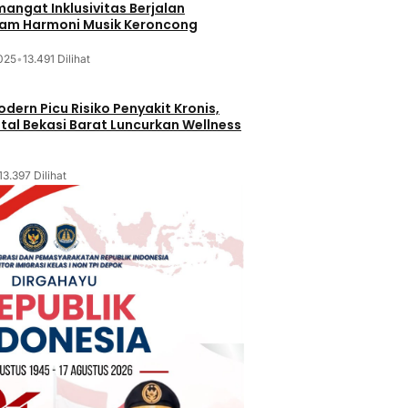
mangat Inklusivitas Berjalan
lam Harmoni Musik Keroncong
025
•
13.491 Dilihat
dern Picu Risiko Penyakit Kronis,
tal Bekasi Barat Luncurkan Wellness
13.397 Dilihat