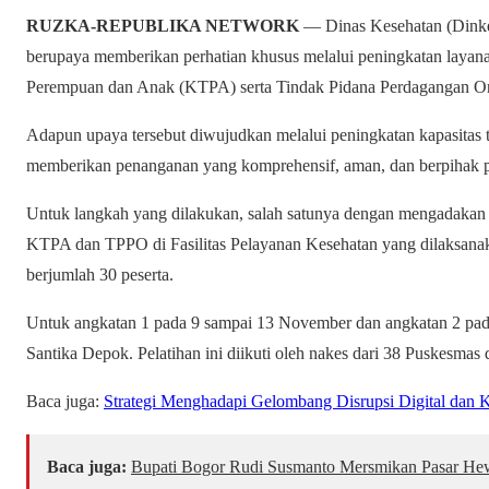
RUZKA-REPUBLIKA NETWORK
— Dinas Kesehatan (Dinke
berupaya memberikan perhatian khusus melalui peningkatan layan
Perempuan dan Anak (KTPA) serta Tindak Pidana Perdagangan O
Adapun upaya tersebut diwujudkan melalui peningkatan kapasitas
memberikan penanganan yang komprehensif, aman, dan berpihak 
Untuk langkah yang dilakukan, salah satunya dengan mengadakan
KTPA dan TPPO di Fasilitas Pelayanan Kesehatan yang dilaksana
berjumlah 30 peserta.
Untuk angkatan 1 pada 9 sampai 13 November dan angkatan 2 pad
Santika Depok. Pelatihan ini diikuti oleh nakes dari 38 Puskesma
Baca juga:
Strategi Menghadapi Gelombang Disrupsi Digital dan Ke
Baca juga:
Bupati Bogor Rudi Susmanto Mersmikan Pasar Hewa