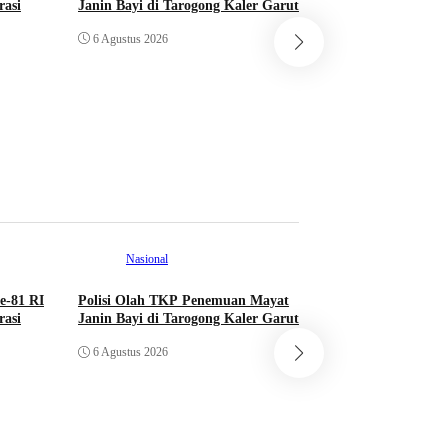
asi
Janin Bayi di Tarogong Kaler Garut
Nasional
6 Agustus 2026
Majalengka Melesa
RI Ingatkan Bahay
Mengintai Usia Pro
6 Agustus 2026
Nasional
e-81 RI
Polisi Olah TKP Penemuan Mayat
asi
Janin Bayi di Tarogong Kaler Garut
Nasional
6 Agustus 2026
Majalengka Melesa
RI Ingatkan Bahay
Mengintai Usia Pro