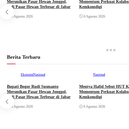
Mersmikan Pasar Hewan Jonggol,
Momentum Perkuat Kolabor
Jadi Pasar Hewan Terbesar di Jabar
Kemkomdigi
6 Agustus 2026
6 Agustus 2026
Berita Terbaru
Ekonomi
Nasional
Nasional
Bupati Bogor Rudi Susmanto
Meutya Hafid Sebut HUT K
Mersmikan Pasar Hewan Jonggol,
Momentum Perkuat Kolabor
Jadi Pasar Hewan Terbesar di Jabar
Kemkomdigi
6 Agustus 2026
6 Agustus 2026