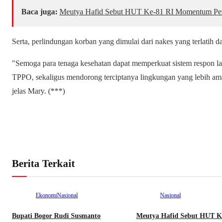
Baca juga:
Meutya Hafid Sebut HUT Ke-81 RI Momentum Per
Serta, perlindungan korban yang dimulai dari nakes yang terlatih da
"Semoga para tenaga kesehatan dapat memperkuat sistem respon 
TPPO, sekaligus mendorong terciptanya lingkungan yang lebih ama
jelas Mary. (***)
Berita Terkait
Ekonomi
Nasional
Nasional
Bupati Bogor Rudi Susmanto
Meutya Hafid Sebut HUT K