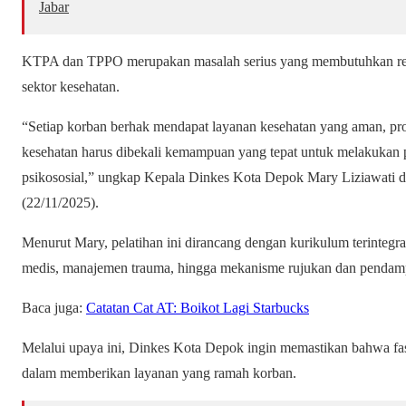
Jabar
KTPA dan TPPO merupakan masalah serius yang membutuhkan respo
sektor kesehatan.
“Setiap korban berhak mendapat layanan kesehatan yang aman, prof
kesehatan harus dibekali kemampuan yang tepat untuk melakukan
psikososial,” ungkap Kepala Dinkes Kota Depok Mary Liziawati d
(22/11/2025).
Menurut Mary, pelatihan ini dirancang dengan kurikulum terintegra
medis, manajemen trauma, hingga mekanisme rujukan dan pendam
Baca juga:
Catatan Cat AT: Boikot Lagi Starbucks
Melalui upaya ini, Dinkes Kota Depok ingin memastikan bahwa fasi
dalam memberikan layanan yang ramah korban.