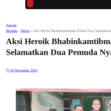
Nasional
Beranda
»
Berita
»
Aksi Heroik Bhabinkamtibmas Polsek Koja Selamatka
Aksi Heroik Bhabinkamtibma
Selamatkan Dua Pemuda Nya
20 November 2025