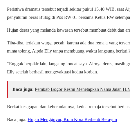
Peristiwa dramatis tersebut terjadi sekitar pukul 15.40 WIB, saat
penyaluran beras Bulog di Pos RW 01 bersama Ketua RW setempa
Hujan deras yang melanda kawasan tersebut membuat debit dan arus
Tiba-tiba, teriakan warga pecah, karena ada dua remaja yang terser
minta tolong, Aipda Elly tanpa membuang waktu langsung berlari k
“Enggak berpikir lain, langsung loncat saya. Airnya deres, masih 
Elly setelah berhasil mengevakuasi kedua korban.
Baca juga:
Pemkab Bogor Resmi Menetapkan Nama Jalan H.M.
Berkat kesigapan dan keberaniannya, kedua remaja tersebut berhasi
Baca juga:
Hujan Mengguyur, Kora Kora Berhenti Berayun