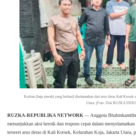
Korban (baju merah) yang berhasil diselamatkan dari arus deras Kali Kresek
Utara. (Foto: Dok RUZKA IND
RUZKA-REPUBLIKA NETWORK
— Anggota Bhabinkamtibma
menunjukkan aksi heroik dan respons cepat dalam menyelamatkan 
terseret arus deras di Kali Kresek, Kelurahan Koja, Jakarta Utara, 