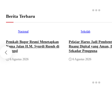
Berita Terbaru
Nasional
Sekolah
Pemkab Bogor Resmi Menetapkan
Pelajar Harus Jadi Pemben
Nama Jalan H.M. Syurdi Rusuh di
Ruang Digital yang Aman, 
Jonggol
Sekadar Pengguna
6 Agustus 2026
6 Agustus 2026