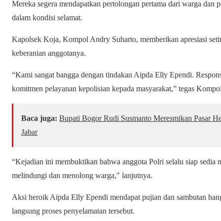
Mereka segera mendapatkan pertolongan pertama dari warga dan pe
dalam kondisi selamat.
Kapolsek Koja, Kompol Andry Suharto, memberikan apresiasi setin
keberanian anggotanya.
“Kami sangat bangga dengan tindakan Aipda Elly Ependi. Respons t
komitmen pelayanan kepolisian kepada masyarakat,” tegas Kompo
Baca juga:
Bupati Bogor Rudi Susmanto Meresmikan Pasar Hew
Jabar
“Kejadian ini membuktikan bahwa anggota Polri selalu siap sedia
melindungi dan menolong warga," lanjutnya.
Aksi heroik Aipda Elly Ependi mendapat pujian dan sambutan hang
langsung proses penyelamatan tersebut.