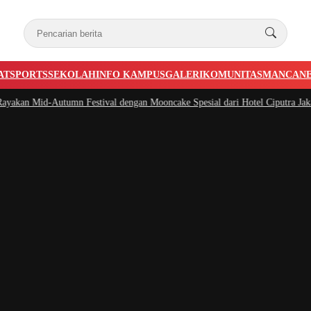
AT
SPORTS
SEKOLAH
INFO KAMPUS
GALERI
KOMUNITAS
MANCAN
an Mid-Autumn Festival dengan Mooncake Spesial dari Hotel Ciputra Jakarta
|