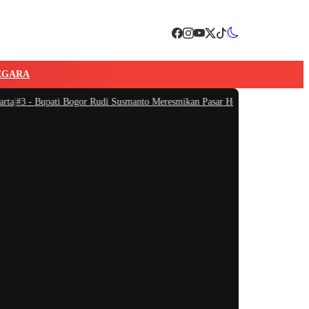
EGARA
#3 -
Bupati Bogor Rudi Susmanto Meresmikan Pasar Hewan Jonggol, Jadi Pasar