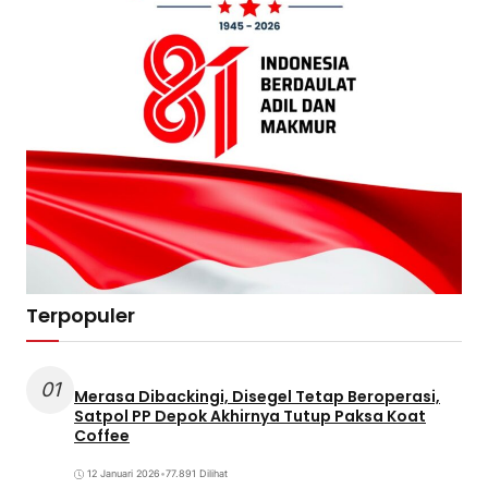
Terpopuler
01
Merasa Dibackingi, Disegel Tetap Beroperasi,
Satpol PP Depok Akhirnya Tutup Paksa Koat
Coffee
12 Januari 2026
•
77.891 Dilihat