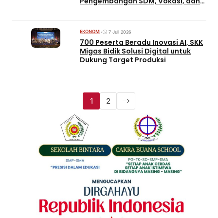
Pengembangan SDM, Vokasi, dan
Kewirausahaan
EKONOMI
•
7 Juli 2026
700 Peserta Beradu Inovasi AI, SKK
Migas Bidik Solusi Digital untuk
Dukung Target Produksi
1
2