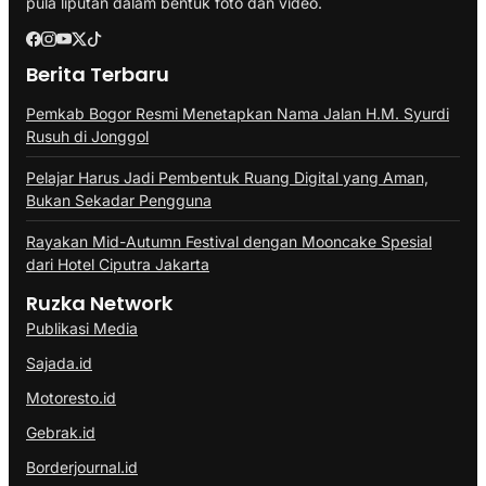
pula liputan dalam bentuk foto dan video.
Berita Terbaru
Pemkab Bogor Resmi Menetapkan Nama Jalan H.M. Syurdi
Rusuh di Jonggol
Pelajar Harus Jadi Pembentuk Ruang Digital yang Aman,
Bukan Sekadar Pengguna
Rayakan Mid-Autumn Festival dengan Mooncake Spesial
dari Hotel Ciputra Jakarta
Ruzka Network
Publikasi Media
Sajada.id
Motoresto.id
Gebrak.id
Borderjournal.id