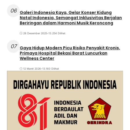
06
Galeri Indonesia Kaya, Gelar Konser Kidung
Natal Indonesia, Semangat Inklusivitas Berjalan
Beriringan dalam Harmoni Musik Keroncong
28 Desember 2025
•
13.254 Dilihat
07
Gaya Hidup Modern Picu Risiko Penyakit Kronis,
Primaya Hospital Bekasi Barat Luncurkan
Wellness Center
12 Maret 2026
•
13.160 Dilihat