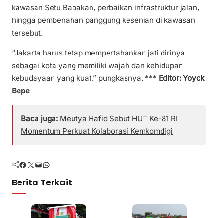
kawasan Setu Babakan, perbaikan infrastruktur jalan,
hingga pembenahan panggung kesenian di kawasan
tersebut.
“Jakarta harus tetap mempertahankan jati dirinya
sebagai kota yang memiliki wajah dan kehidupan
kebudayaan yang kuat,” pungkasnya. ***
Editor: Yoyok
Bepe
Baca juga:
Meutya Hafid Sebut HUT Ke-81 RI
Momentum Perkuat Kolaborasi Kemkomdigi
Facebook
Twitter
Mail
WhatsApp
Berita Terkait