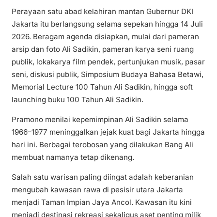
Perayaan satu abad kelahiran mantan Gubernur DKI
Jakarta itu berlangsung selama sepekan hingga 14 Juli
2026. Beragam agenda disiapkan, mulai dari pameran
arsip dan foto Ali Sadikin, pameran karya seni ruang
publik, lokakarya film pendek, pertunjukan musik, pasar
seni, diskusi publik, Simposium Budaya Bahasa Betawi,
Memorial Lecture 100 Tahun Ali Sadikin, hingga soft
launching buku 100 Tahun Ali Sadikin.
Pramono menilai kepemimpinan Ali Sadikin selama
1966–1977 meninggalkan jejak kuat bagi Jakarta hingga
hari ini. Berbagai terobosan yang dilakukan Bang Ali
membuat namanya tetap dikenang.
Salah satu warisan paling diingat adalah keberanian
mengubah kawasan rawa di pesisir utara Jakarta
menjadi Taman Impian Jaya Ancol. Kawasan itu kini
menjadi destinasi rekreasi sekaligus aset penting milik