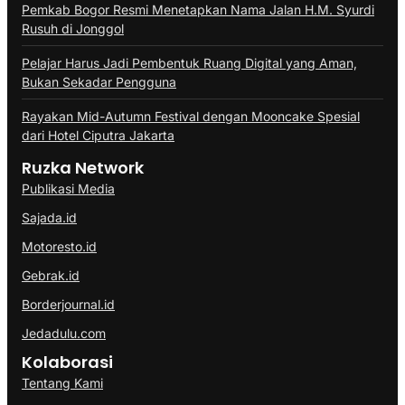
Pemkab Bogor Resmi Menetapkan Nama Jalan H.M. Syurdi
Rusuh di Jonggol
Pelajar Harus Jadi Pembentuk Ruang Digital yang Aman,
Bukan Sekadar Pengguna
Rayakan Mid-Autumn Festival dengan Mooncake Spesial
dari Hotel Ciputra Jakarta
Ruzka Network
Publikasi Media
Sajada.id
Motoresto.id
Gebrak.id
Borderjournal.id
Jedadulu.com
Kolaborasi
Tentang Kami