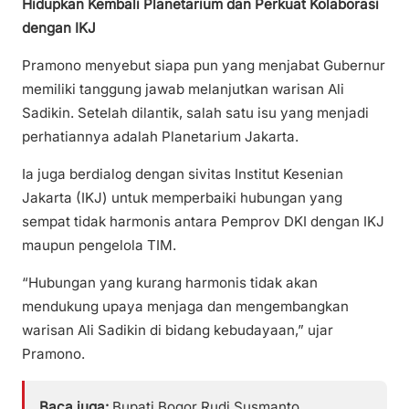
Hidupkan Kembali Planetarium dan Perkuat Kolaborasi
dengan IKJ
Pramono menyebut siapa pun yang menjabat Gubernur
memiliki tanggung jawab melanjutkan warisan Ali
Sadikin. Setelah dilantik, salah satu isu yang menjadi
perhatiannya adalah Planetarium Jakarta.
Ia juga berdialog dengan sivitas Institut Kesenian
Jakarta (IKJ) untuk memperbaiki hubungan yang
sempat tidak harmonis antara Pemprov DKI dengan IKJ
maupun pengelola TIM.
“Hubungan yang kurang harmonis tidak akan
mendukung upaya menjaga dan mengembangkan
warisan Ali Sadikin di bidang kebudayaan,” ujar
Pramono.
Baca juga:
Bupati Bogor Rudi Susmanto