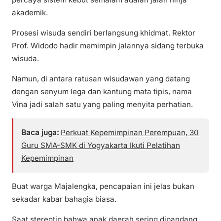
akademik.
Prosesi wisuda sendiri berlangsung khidmat. Rektor
Prof. Widodo hadir memimpin jalannya sidang terbuka
wisuda.
Namun, di antara ratusan wisudawan yang datang
dengan senyum lega dan kantung mata tipis, nama
Vina jadi salah satu yang paling menyita perhatian.
Baca juga:
Perkuat Kepemimpinan Perempuan, 30
Guru SMA-SMK di Yogyakarta Ikuti Pelatihan
Kepemimpinan
Buat warga Majalengka, pencapaian ini jelas bukan
sekadar kabar bahagia biasa.
Saat stereotip bahwa anak daerah sering dipandang