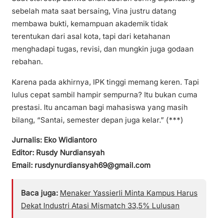
sebelah mata saat bersaing, Vina justru datang
membawa bukti, kemampuan akademik tidak
terentukan dari asal kota, tapi dari ketahanan
menghadapi tugas, revisi, dan mungkin juga godaan
rebahan.
Karena pada akhirnya, IPK tinggi memang keren. Tapi
lulus cepat sambil hampir sempurna? Itu bukan cuma
prestasi. Itu ancaman bagi mahasiswa yang masih
bilang, “Santai, semester depan juga kelar.” (***)
Jurnalis: Eko Widiantoro
Editor: Rusdy Nurdiansyah
Email: rusdynurdiansyah69@gmail.com
Baca juga:
Menaker Yassierli Minta Kampus Harus
Dekat Industri Atasi Mismatch 33,5% Lulusan