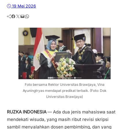
19 Mei 2026
Facebook
Twitter
Mail
WhatsApp
Foto bersama Rektor Universitas Brawijaya, Vina
Ayuningtryas mendapat predikat terbaik. (Foto: Dok
Universitas Brawijaya)
RUZKA INDONESIA
— Ada dua jenis mahasiswa saat
mendekati wisuda, yang masih ribut revisi skripsi
sambil menyalahkan dosen pembimbing, dan yang