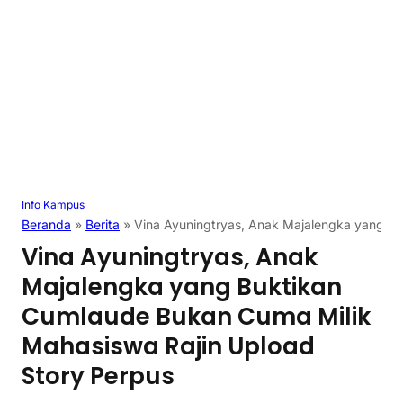
Info Kampus
Beranda
»
Berita
»
Vina Ayuningtryas, Anak Majalengka yang Bu
Vina Ayuningtryas, Anak
Majalengka yang Buktikan
Cumlaude Bukan Cuma Milik
Mahasiswa Rajin Upload
Story Perpus