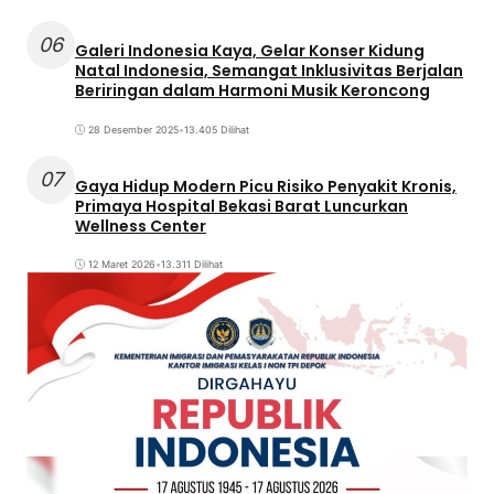
06
Galeri Indonesia Kaya, Gelar Konser Kidung
Natal Indonesia, Semangat Inklusivitas Berjalan
Beriringan dalam Harmoni Musik Keroncong
28 Desember 2025
•
13.405 Dilihat
07
Gaya Hidup Modern Picu Risiko Penyakit Kronis,
Primaya Hospital Bekasi Barat Luncurkan
Wellness Center
12 Maret 2026
•
13.311 Dilihat