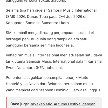
panggung terbuka Tuktuk Siadong.
Selama tiga hari digelar Samosir Music International
(SMI) 2026, Danau Toba pada 2–4 Juli 2026 di
Kabupaten Samosir, Sumatera Utara.
SMI kembali menjadi ruang perjumpaan musisi dari
berbagai penjuru dunia yang tampil dalam satu
panggung bersama seniman Indonesia.
Kehadiran musisi internasional menjadi salah satu daya
tarik utama Samosir Music International dalam Karisma
Event Nusantara (KEN) tahun ini.
Penonton disuguhkan penampilan enerjik Maite
Hontelé y La Novia dari Belanda, permainan musik
yang memikat dari Stephen Dominic Ellery asal Inggris.
Baca juga:
Rayakan Mid-Autumn Festival dengan