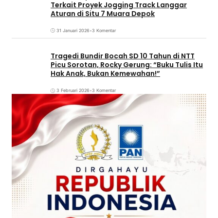
Terkait Proyek Jogging Track Langgar
Aturan di Situ 7 Muara Depok
31 Januari 2026
•
3 Komentar
Tragedi Bundir Bocah SD 10 Tahun di NTT
Picu Sorotan, Rocky Gerung: “Buku Tulis Itu
Hak Anak, Bukan Kemewahan!”
3 Februari 2026
•
3 Komentar