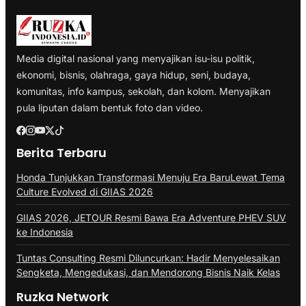
Media digital nasional yang menyajikan isu-isu politik,
ekonomi, bisnis, olahraga, gaya hidup, seni, budaya,
komunitas, info kampus, sekolah, dan kolom. Menyajikan
pula liputan dalam bentuk foto dan video.
Berita Terbaru
Honda Tunjukkan Transformasi Menuju Era BaruLewat Tema
Culture Evolved di GIIAS 2026
GIIAS 2026, JETOUR Resmi Bawa Era Adventure PHEV SUV
ke Indonesia
Tuntas Consulting Resmi Diluncurkan: Hadir Menyelesaikan
Sengketa, Mengedukasi, dan Mendorong Bisnis Naik Kelas
Ruzka Network