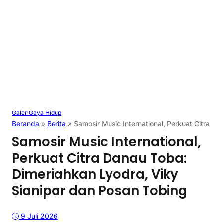
Galeri
Gaya Hidup
Beranda
»
Berita
»
Samosir Music International, Perkuat Citra D
Samosir Music International,
Perkuat Citra Danau Toba:
Dimeriahkan Lyodra, Viky
Sianipar dan Posan Tobing
9 Juli 2026