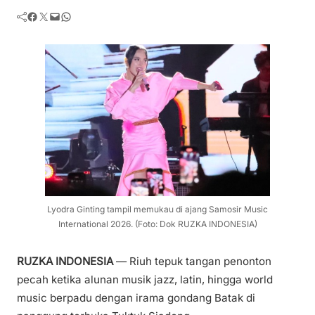
Facebook
Twitter
Mail
WhatsApp
Lyodra Ginting tampil memukau di ajang Samosir Music
International 2026. (Foto: Dok RUZKA INDONESIA)
RUZKA INDONESIA
— Riuh tepuk tangan penonton
pecah ketika alunan musik jazz, latin, hingga world
music berpadu dengan irama gondang Batak di