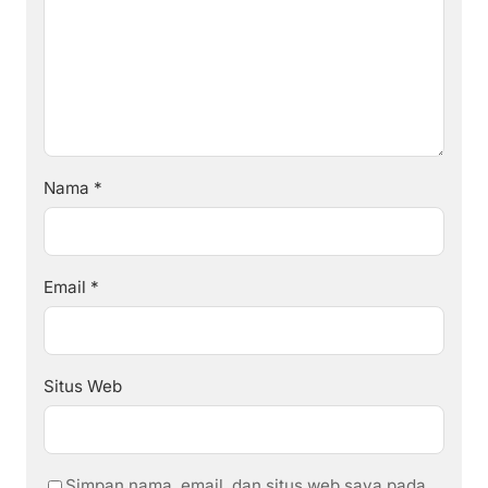
Nama
*
Email
*
Situs Web
Simpan nama, email, dan situs web saya pada