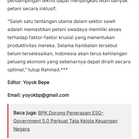
pendampingan teknis dapat menjangkau lebih banyak
petani secara inklusif.
“Salah satu tantangan utama dalam sektor sawit
adalah memastikan petani swadaya memiliki akses
terhadap faktor-faktor krusial yang menentukan
produktivitas mereka. Selama hambatan tersebut
belum terselesaikan, Indonesia akan terus kehilangan
peluang ekonomi yang sebenarnya dapat diraih secara
optimal,” tutup Rahmad.***
Editor
:
Yoyok Bepe
Email: yoyokbp@gmail.com
Baca juga:
BPK Dorong Penerapan ESG-
Government 5.0 Perkuat Tata Kelola Keuangan
Negara