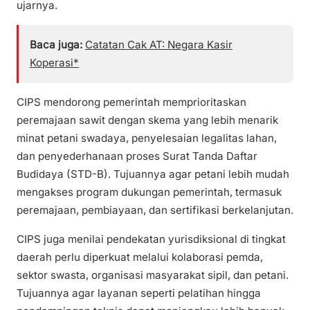
ujarnya.
Baca juga:
Catatan Cak AT: Negara Kasir
Koperasi*
CIPS mendorong pemerintah memprioritaskan
peremajaan sawit dengan skema yang lebih menarik
minat petani swadaya, penyelesaian legalitas lahan,
dan penyederhanaan proses Surat Tanda Daftar
Budidaya (STD-B). Tujuannya agar petani lebih mudah
mengakses program dukungan pemerintah, termasuk
peremajaan, pembiayaan, dan sertifikasi berkelanjutan.
CIPS juga menilai pendekatan yurisdiksional di tingkat
daerah perlu diperkuat melalui kolaborasi pemda,
sektor swasta, organisasi masyarakat sipil, dan petani.
Tujuannya agar layanan seperti pelatihan hingga