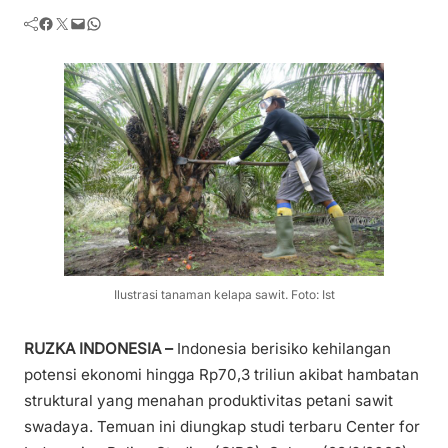
Facebook
Twitter
Mail
WhatsApp
Ilustrasi tanaman kelapa sawit. Foto: Ist
RUZKA INDONESIA –
Indonesia berisiko kehilangan
potensi ekonomi hingga Rp70,3 triliun akibat hambatan
struktural yang menahan produktivitas petani sawit
swadaya. Temuan ini diungkap studi terbaru Center for