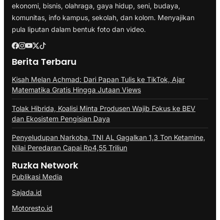
ekonomi, bisnis, olahraga, gaya hidup, seni, budaya,
komunitas, info kampus, sekolah, dan kolom. Menyajikan
pula liputan dalam bentuk foto dan video.
Berita Terbaru
Kisah Melan Achmad: Dari Papan Tulis ke TikTok, Ajar
Matematika Gratis Hingga Jutaan Views
Tolak Hibrida, Koalisi Minta Produsen Wajib Fokus ke BEV
dan Ekosistem Pengisian Daya
Penyeludupan Narkoba, TNI AL Gagalkan 1,3 Ton Ketamine,
Nilai Peredaran Capai Rp4,55 Triliun
Ruzka Network
Publikasi Media
Sajada.id
Motoresto.id