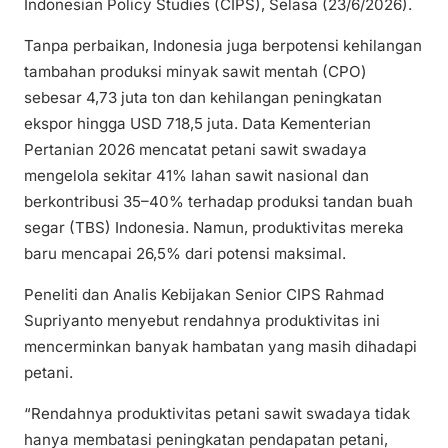
Indonesian Policy Studies (CIPS), Selasa (23/6/2026).
Tanpa perbaikan, Indonesia juga berpotensi kehilangan
tambahan produksi minyak sawit mentah (CPO)
sebesar 4,73 juta ton dan kehilangan peningkatan
ekspor hingga USD 718,5 juta. Data Kementerian
Pertanian 2026 mencatat petani sawit swadaya
mengelola sekitar 41% lahan sawit nasional dan
berkontribusi 35–40% terhadap produksi tandan buah
segar (TBS) Indonesia. Namun, produktivitas mereka
baru mencapai 26,5% dari potensi maksimal.
Peneliti dan Analis Kebijakan Senior CIPS Rahmad
Supriyanto menyebut rendahnya produktivitas ini
mencerminkan banyak hambatan yang masih dihadapi
petani.
“Rendahnya produktivitas petani sawit swadaya tidak
hanya membatasi peningkatan pendapatan petani,