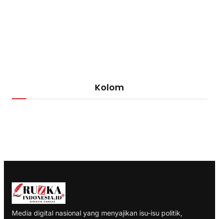
Kolom
Media digital nasional yang menyajikan isu-isu politik,