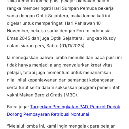
“Jika kemarin lomba puisi pelajar diadakan dalam
rangka memperingati Hari Sumpah Pemuda bekerja
sama dengan Optik Sejahtera, maka lomba kali ini
digelar untuk memperingati Hari Pahlawan 10
November, bekerja sama dengan Forum Indonesia
Emas 2045 dan juga Optik Sejahtera,” ungkap Rusdy
dalam siaran pers, Sabtu (01/11/2025)
Ia menegaskan bahwa lomba menulis dan baca puisi ini
tidak hanya menjadi ajang menyalurkan kreativitas
pelajar, tetapi juga momentum untuk menanamkan
nilai-nilai kepahlawanan dan semangat kebangsaan
serta turut serta dalam sukseskan program pemerintah
yakni Makan Bergizi Gratis (MBG).
Baca juga:
Targerkan Peningkatan PAD, Pemkot Depok
Dorong Pembayaran Retribusi Nontunai
“Melalui lomba ini, kami ingin mengajak para pelajar