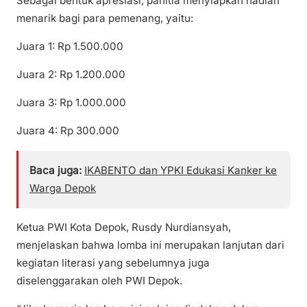
Sebagai bentuk apresiasi, panitia menyiapkan hadiah
menarik bagi para pemenang, yaitu:
Juara 1: Rp 1.500.000
Juara 2: Rp 1.200.000
Juara 3: Rp 1.000.000
Juara 4: Rp 300.000
Baca juga:
IKABENTO dan YPKI Edukasi Kanker ke
Warga Depok
Ketua PWI Kota Depok, Rusdy Nurdiansyah,
menjelaskan bahwa lomba ini merupakan lanjutan dari
kegiatan literasi yang sebelumnya juga
diselenggarakan oleh PWI Depok.