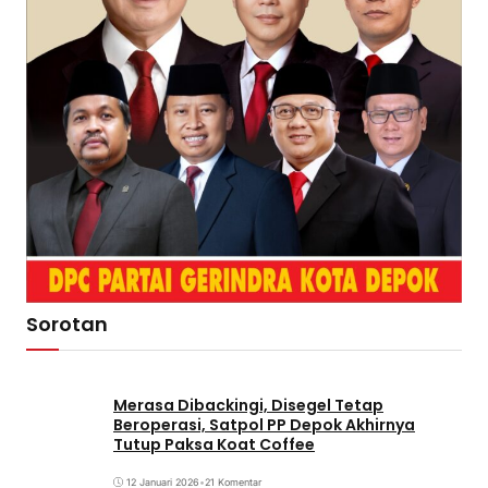
Sorotan
Merasa Dibackingi, Disegel Tetap
Beroperasi, Satpol PP Depok Akhirnya
Tutup Paksa Koat Coffee
12 Januari 2026
•
21 Komentar