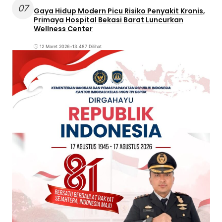
07
Gaya Hidup Modern Picu Risiko Penyakit Kronis,
Primaya Hospital Bekasi Barat Luncurkan
Wellness Center
12 Maret 2026
•
13.487 Dilihat