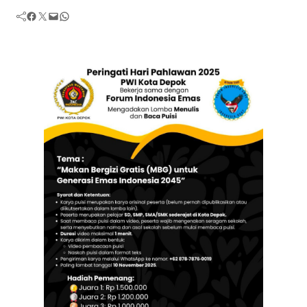
Facebook
Twitter
Mail
WhatsApp