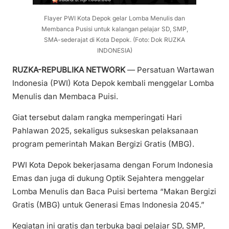
Flayer PWI Kota Depok gelar Lomba Menulis dan
Membanca Pusisi untuk kalangan pelajar SD, SMP,
SMA-sederajat di Kota Depok. (Foto: Dok RUZKA
INDONESIA)
RUZKA-REPUBLIKA NETWORK
— Persatuan Wartawan
Indonesia (PWI) Kota Depok kembali menggelar Lomba
Menulis dan Membaca Puisi.
Giat tersebut dalam rangka memperingati Hari
Pahlawan 2025, sekaligus sukseskan pelaksanaan
program pemerintah Makan Bergizi Gratis (MBG).
PWI Kota Depok bekerjasama dengan Forum Indonesia
Emas dan juga di dukung Optik Sejahtera menggelar
Lomba Menulis dan Baca Puisi bertema “Makan Bergizi
Gratis (MBG) untuk Generasi Emas Indonesia 2045.”
Kegiatan ini gratis dan terbuka bagi pelajar SD, SMP,