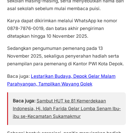
sekolah masing-masing, serta menyebutkan nama dan
asal sekolah sebelum mulai membaca puisi.
Karya dapat dikirimkan melalui WhatsApp ke nomor
0878-7876-0019, dan batas akhir pengiriman
ditetapkan hingga 10 November 2025.
Sedangkan pengumuman pemenang pada 13
November 2025, sekaligus penyerahan hadiah serta
penampilan para pemenang di Kantor PWI Kota Depok.
Baca juga:
Lestarikan Budaya, Depok Gelar Malam
Parahyangan, Tampilkan Wayang Golek
Baca juga:
Sambut HUT ke 81 Kemerdekaan
Indonesia, Hj. Idah Farida Gelar Lomba Senam Ibu-
ibu se-Kecamatan Sukamakmur