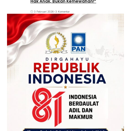
Hak Anak, Bukan Kemewahan!”
3 Februari 2026
•
3 Komentar