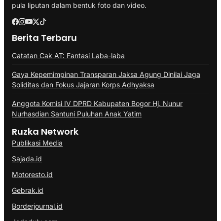
pula liputan dalam bentuk foto dan video.
Berita Terbaru
Catatan Cak AT: Fantasi Laba-laba
Gaya Kepemimpinan Transparan Jaksa Agung Dinilai Jaga
Soliditas dan Fokus Jajaran Korps Adhyaksa
Anggota Komisi IV DPRD Kabupaten Bogor Hj. Nunur
Nurhasdian Santuni Puluhan Anak Yatim
Ruzka Network
Publikasi Media
Sajada.id
Motoresto.id
Gebrak.id
Borderjournal.id