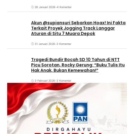
28 Januari 2026
•
4 Komentar
Akun @supiansuri Sebarkan Hoax! Ini Fakta
Terkait Proyek Jogging Track Langgar
Aturan di Situ 7 Muara Depok
31 Januari 2026
•
3 Komentar
Tragedi Bundir Bocah SD 10 Tahun di NTT
Picu Sorotan, Rocky Gerung: “Buku Tulis Itu
Hak Anak, Bukan Kemewahan!”
3 Februari 2026
•
3 Komentar