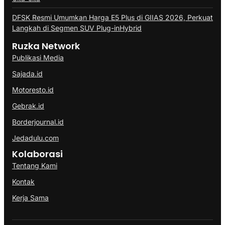
DFSK Resmi Umumkan Harga E5 Plus di GIIAS 2026, Perkuat
Langkah di Segmen SUV Plug-inHybrid
Ruzka Network
Publikasi Media
Sajada.id
Motoresto.id
Gebrak.id
Borderjournal.id
Jedadulu.com
Kolaborasi
Tentang Kami
Kontak
Kerja Sama