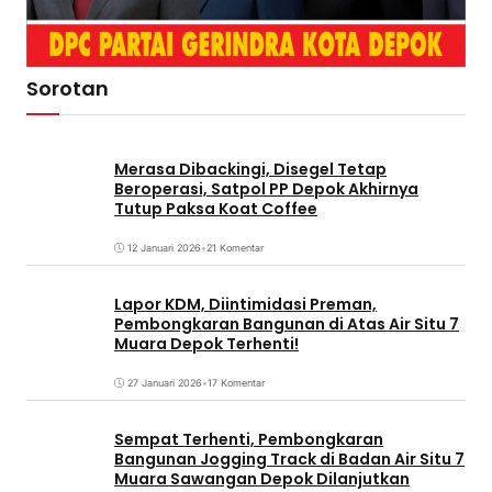
Sorotan
Merasa Dibackingi, Disegel Tetap
Beroperasi, Satpol PP Depok Akhirnya
Tutup Paksa Koat Coffee
12 Januari 2026
•
21 Komentar
Lapor KDM, Diintimidasi Preman,
Pembongkaran Bangunan di Atas Air Situ 7
Muara Depok Terhenti!
27 Januari 2026
•
17 Komentar
Sempat Terhenti, Pembongkaran
Bangunan Jogging Track di Badan Air Situ 7
Muara Sawangan Depok Dilanjutkan