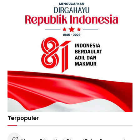
Terpopuler
01