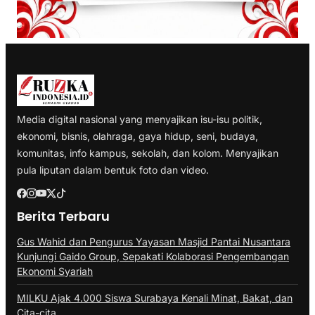
Media digital nasional yang menyajikan isu-isu politik,
ekonomi, bisnis, olahraga, gaya hidup, seni, budaya,
komunitas, info kampus, sekolah, dan kolom. Menyajikan
pula liputan dalam bentuk foto dan video.
Berita Terbaru
Gus Wahid dan Pengurus Yayasan Masjid Pantai Nusantara
Kunjungi Gaido Group, Sepakati Kolaborasi Pengembangan
Ekonomi Syariah
MILKU Ajak 4.000 Siswa Surabaya Kenali Minat, Bakat, dan
Cita-cita