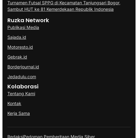
Turnamen Futsal SPPG di Kecamatan Tanjungsari Bogor,
Sambut HUT ke 81 Kemerdekaan Republik Indonesia
Ruzka Network
Publikasi Media
Sajada.id
Motoresto.id
Gebrak.id
Borderjournal.id
Jedadulu.com
Kolaborasi
Tentang Kami
Kontak
Kerja Sama
Redaksi
Pedoman Pemberitaan Media Siber