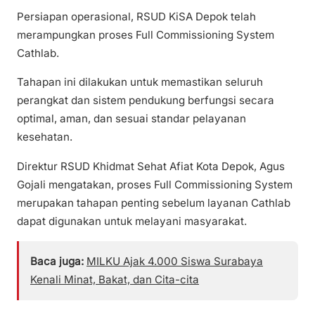
Persiapan operasional, RSUD KiSA Depok telah
merampungkan proses Full Commissioning System
Cathlab.
Tahapan ini dilakukan untuk memastikan seluruh
perangkat dan sistem pendukung berfungsi secara
optimal, aman, dan sesuai standar pelayanan
kesehatan.
Direktur RSUD Khidmat Sehat Afiat Kota Depok, Agus
Gojali mengatakan, proses Full Commissioning System
merupakan tahapan penting sebelum layanan Cathlab
dapat digunakan untuk melayani masyarakat.
Baca juga:
MILKU Ajak 4.000 Siswa Surabaya
Kenali Minat, Bakat, dan Cita-cita