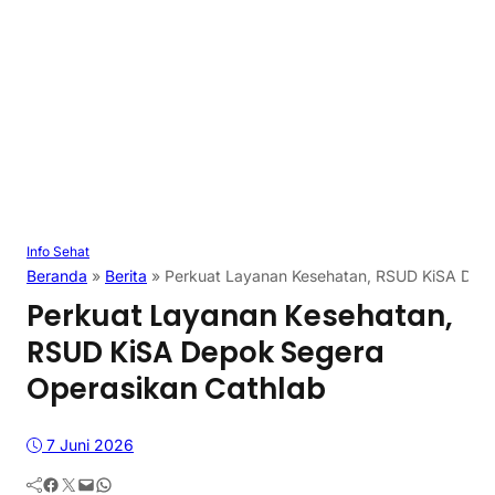
Info Sehat
Beranda
»
Berita
»
Perkuat Layanan Kesehatan, RSUD KiSA Dep
Perkuat Layanan Kesehatan,
RSUD KiSA Depok Segera
Operasikan Cathlab
7 Juni 2026
Facebook
Twitter
Mail
WhatsApp