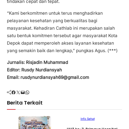
tindakan cepat dan tepat.
“Kami berkomitmen untuk terus menghadirkan
pelayanan kesehatan yang berkualitas bagi
masyarakat. Kehadiran Cathlab ini merupakan salah
satu bentuk komitmen tersebut agar masyarakat Kota
Depok dapat memperoleh akses layanan kesehatan
yang semakin baik dan lengkap,” pungkas Agus. (***)
Jurnalis: Risjadin Muhammad
Editor: Rusdy Nurdiansyah
Email: rusdynurdiansyah69@gmail.com
Facebook
Twitter
Mail
WhatsApp
Berita Terkait
Info Sehat