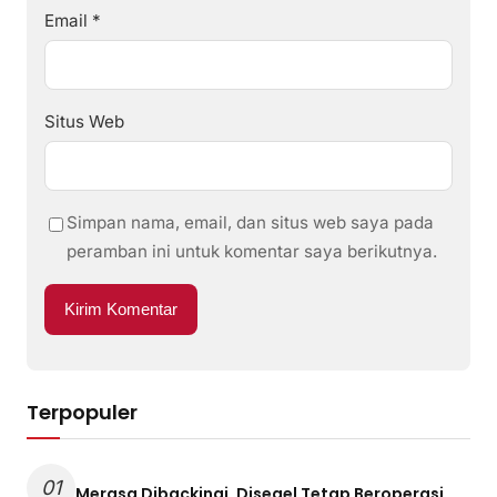
Email
*
Situs Web
Simpan nama, email, dan situs web saya pada
peramban ini untuk komentar saya berikutnya.
Terpopuler
01
Merasa Dibackingi, Disegel Tetap Beroperasi,