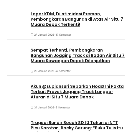
Lapor KDM, Diintimidasi Preman,
Pembongkaran Bangunan di Atas Air Situ 7
Muara Depok Terhenti!
27 Januari 2026
•
17 Komentar
Sempat Terhenti, Pembongkaran
Bangunan Jogging Track di Badan Air Situ 7
Muara Sawangan Depok Dilanjutkan
28 Januari 2026
•
4 Komentar
Akun @supiansuri Sebarkan Hoax! Ini Fakta
Terkait Proyek Jogging Track Langgar
Aturan di Situ 7 Muara Depok
31 Januari 2026
•
3 Komentar
Tragedi Bundir Bocah SD 10 Tahun di NTT
Picu Sorotan, Rocky Gerung: “Buku Tulis Itu