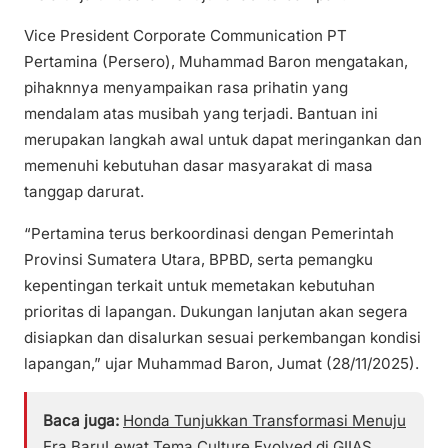
Vice President Corporate Communication PT
Pertamina (Persero), Muhammad Baron mengatakan,
pihaknnya menyampaikan rasa prihatin yang
mendalam atas musibah yang terjadi. Bantuan ini
merupakan langkah awal untuk dapat meringankan dan
memenuhi kebutuhan dasar masyarakat di masa
tanggap darurat.
“Pertamina terus berkoordinasi dengan Pemerintah
Provinsi Sumatera Utara, BPBD, serta pemangku
kepentingan terkait untuk memetakan kebutuhan
prioritas di lapangan. Dukungan lanjutan akan segera
disiapkan dan disalurkan sesuai perkembangan kondisi
lapangan,” ujar Muhammad Baron, Jumat (28/11/2025).
Baca juga:
Honda Tunjukkan Transformasi Menuju
Era BaruLewat Tema Culture Evolved di GIIAS