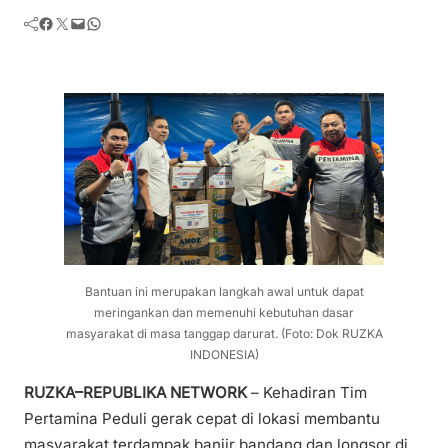
Facebook
Twitter
Mail
WhatsApp
Bantuan ini merupakan langkah awal untuk dapat
meringankan dan memenuhi kebutuhan dasar
masyarakat di masa tanggap darurat. (Foto: Dok RUZKA
INDONESIA)
RUZKA–REPUBLIKA NETWORK
– Kehadiran Tim
Pertamina Peduli gerak cepat di lokasi membantu
masyarakat terdampak banjir bandang dan longsor di