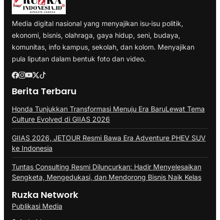
Media digital nasional yang menyajikan isu-isu politik,
ekonomi, bisnis, olahraga, gaya hidup, seni, budaya,
komunitas, info kampus, sekolah, dan kolom. Menyajikan
pula liputan dalam bentuk foto dan video.
Berita Terbaru
Honda Tunjukkan Transformasi Menuju Era BaruLewat Tema
Culture Evolved di GIIAS 2026
GIIAS 2026, JETOUR Resmi Bawa Era Adventure PHEV SUV
ke Indonesia
Tuntas Consulting Resmi Diluncurkan: Hadir Menyelesaikan
Sengketa, Mengedukasi, dan Mendorong Bisnis Naik Kelas
Ruzka Network
Publikasi Media