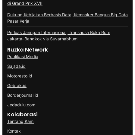
di Grand Prix XVII
Dukung Kebijakan Berbasis Data, Kemnaker Bangun Big Data
Pasar Kerja
Perluas Jaringan Internasional, Transnusa Buka Rute
Jakarta–Bangkok via Suvarnabhumi
Ruzka Network
Publikasi Media
Sajada.id
Motoresto.id
Gebrak.id
Borderjournal.id
Jedadulu.com
Kolaborasi
Tentang Kami
Kontak