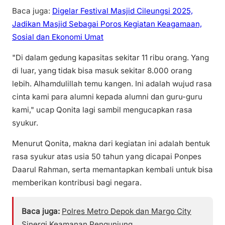
Baca juga:
Digelar Festival Masjid Cileungsi 2025,
Jadikan Masjid Sebagai Poros Kegiatan Keagamaan,
Sosial dan Ekonomi Umat
"Di dalam gedung kapasitas sekitar 11 ribu orang. Yang
di luar, yang tidak bisa masuk sekitar 8.000 orang
lebih. Alhamdulillah temu kangen. Ini adalah wujud rasa
cinta kami para alumni kepada alumni dan guru-guru
kami," ucap Qonita lagi sambil mengucapkan rasa
syukur.
Menurut Qonita, makna dari kegiatan ini adalah bentuk
rasa syukur atas usia 50 tahun yang dicapai Ponpes
Daarul Rahman, serta memantapkan kembali untuk bisa
memberikan kontribusi bagi negara.
Baca juga:
Polres Metro Depok dan Margo City
Sinergi Keamanan Pengunjung