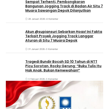
Sempat Terhenti, Pembongkaran
Bangunan Jogging Track di Badan Air Situ 7
Muara Sawangan Depok Dilanjutkan
28 Januari 2026
•
4 Komentar
Akun @supiansuri Sebarkan Hoax! Ini Fakta
Terkait Proyek Jogging Track Langgar
Aturan di Situ 7 Muara Depok
31 Januari 2026
•
3 Komentar
Tragedi Bundir Bocah SD 10 Tahun di NTT
Picu Sorotan, Rocky Gerung: “Buku Tulis Itu
Hak Anak, Bukan Kemewahan!”
3 Februari 2026
•
3 Komentar