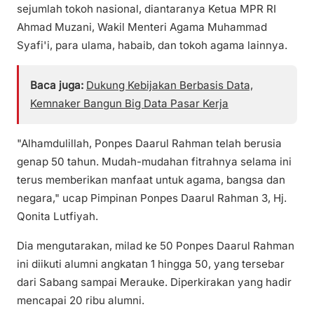
sejumlah tokoh nasional, diantaranya Ketua MPR RI
Ahmad Muzani, Wakil Menteri Agama Muhammad
Syafi'i, para ulama, habaib, dan tokoh agama lainnya.
Baca juga:
Dukung Kebijakan Berbasis Data,
Kemnaker Bangun Big Data Pasar Kerja
"Alhamdulillah, Ponpes Daarul Rahman telah berusia
genap 50 tahun. Mudah-mudahan fitrahnya selama ini
terus memberikan manfaat untuk agama, bangsa dan
negara," ucap Pimpinan Ponpes Daarul Rahman 3, Hj.
Qonita Lutfiyah.
Dia mengutarakan, milad ke 50 Ponpes Daarul Rahman
ini diikuti alumni angkatan 1 hingga 50, yang tersebar
dari Sabang sampai Merauke. Diperkirakan yang hadir
mencapai 20 ribu alumni.