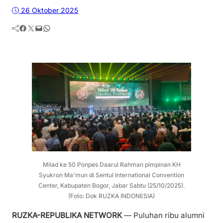
26 Oktober 2025
Facebook
Twitter
Mail
WhatsApp
Milad ke 50 Ponpes Daarul Rahman pimpinan KH
Syukron Ma'mun di Sentul International Convention
Center, Kabupaten Bogor, Jabar Sabtu (25/10/2025).
(Foto: Dok RUZKA INDONESIA)
RUZKA-REPUBLIKA NETWORK
— Puluhan ribu alumni