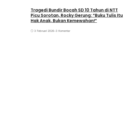
Tragedi Bundir Bocah SD 10 Tahun di NTT
Picu Sorotan, Rocky Gerung: “Buku Tulis Itu
Hak Anak, Bukan Kemewahan!”
3 Februari 2026
•
3 Komentar