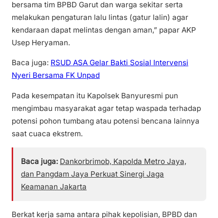
bersama tim BPBD Garut dan warga sekitar serta
melakukan pengaturan lalu lintas (gatur lalin) agar
kendaraan dapat melintas dengan aman,” papar AKP
Usep Heryaman.
Baca juga:
RSUD ASA Gelar Bakti Sosial Intervensi
Nyeri Bersama FK Unpad
Pada kesempatan itu Kapolsek Banyuresmi pun
mengimbau masyarakat agar tetap waspada terhadap
potensi pohon tumbang atau potensi bencana lainnya
saat cuaca ekstrem.
Baca juga:
Dankorbrimob, Kapolda Metro Jaya,
dan Pangdam Jaya Perkuat Sinergi Jaga
Keamanan Jakarta
Berkat kerja sama antara pihak kepolisian, BPBD dan