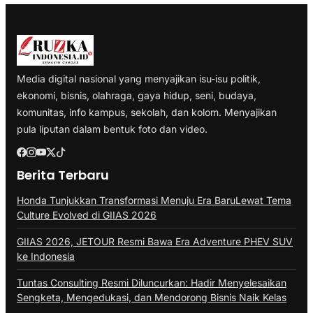
Media digital nasional yang menyajikan isu-isu politik,
ekonomi, bisnis, olahraga, gaya hidup, seni, budaya,
komunitas, info kampus, sekolah, dan kolom. Menyajikan
pula liputan dalam bentuk foto dan video.
Berita Terbaru
Honda Tunjukkan Transformasi Menuju Era BaruLewat Tema
Culture Evolved di GIIAS 2026
GIIAS 2026, JETOUR Resmi Bawa Era Adventure PHEV SUV
ke Indonesia
Tuntas Consulting Resmi Diluncurkan: Hadir Menyelesaikan
Sengketa, Mengedukasi, dan Mendorong Bisnis Naik Kelas