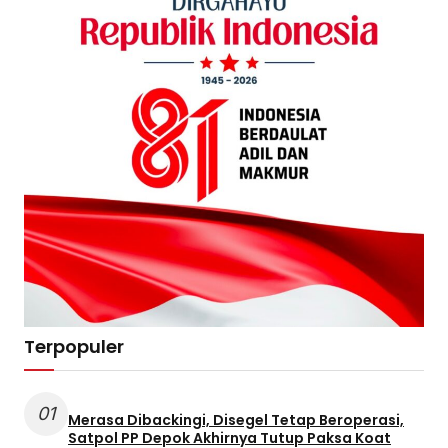
Terpopuler
01
Merasa Dibackingi, Disegel Tetap Beroperasi,
Satpol PP Depok Akhirnya Tutup Paksa Koat