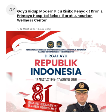
07
Gaya Hidup Modern Picu Risiko Penyakit Kronis,
Primaya Hospital Bekasi Barat Luncurkan
Wellness Center
12 Maret 2026
•
13.342 Dilihat