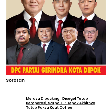
Sorotan
Merasa Dibackingi, Disegel Tetap
Beroperasi, Satpol PP Depok Akhirnya
Tutup Paksa Koat Coffee