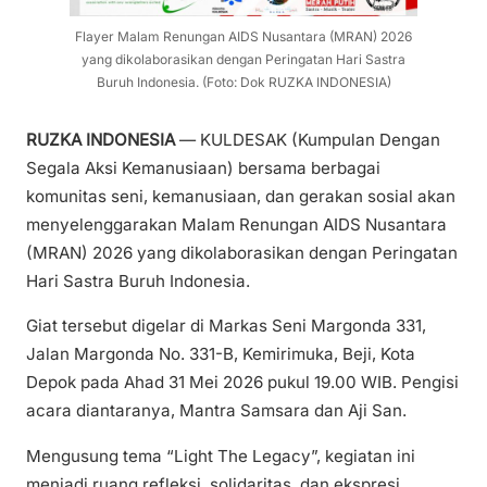
Flayer Malam Renungan AIDS Nusantara (MRAN) 2026
yang dikolaborasikan dengan Peringatan Hari Sastra
Buruh Indonesia. (Foto: Dok RUZKA INDONESIA)
RUZKA INDONESIA
— KULDESAK (Kumpulan Dengan
Segala Aksi Kemanusiaan) bersama berbagai
komunitas seni, kemanusiaan, dan gerakan sosial akan
menyelenggarakan Malam Renungan AIDS Nusantara
(MRAN) 2026 yang dikolaborasikan dengan Peringatan
Hari Sastra Buruh Indonesia.
Giat tersebut digelar di Markas Seni Margonda 331,
Jalan Margonda No. 331-B, Kemirimuka, Beji, Kota
Depok pada Ahad 31 Mei 2026 pukul 19.00 WIB. Pengisi
acara diantaranya, Mantra Samsara dan Aji San.
Mengusung tema “Light The Legacy”, kegiatan ini
menjadi ruang refleksi, solidaritas, dan ekspresi