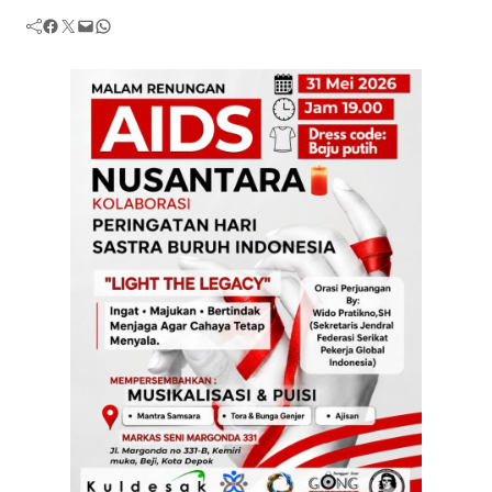
Facebook
Twitter
Mail
WhatsApp