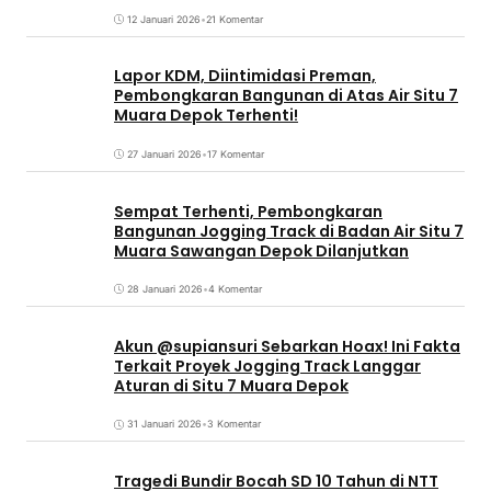
12 Januari 2026
•
21 Komentar
Lapor KDM, Diintimidasi Preman,
Pembongkaran Bangunan di Atas Air Situ 7
Muara Depok Terhenti!
27 Januari 2026
•
17 Komentar
Sempat Terhenti, Pembongkaran
Bangunan Jogging Track di Badan Air Situ 7
Muara Sawangan Depok Dilanjutkan
28 Januari 2026
•
4 Komentar
Akun @supiansuri Sebarkan Hoax! Ini Fakta
Terkait Proyek Jogging Track Langgar
Aturan di Situ 7 Muara Depok
31 Januari 2026
•
3 Komentar
Tragedi Bundir Bocah SD 10 Tahun di NTT