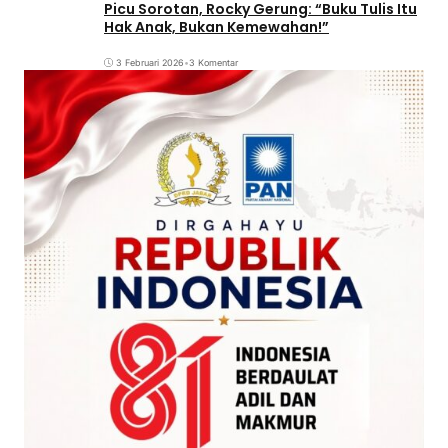
Picu Sorotan, Rocky Gerung: “Buku Tulis Itu
Hak Anak, Bukan Kemewahan!”
3 Februari 2026
•
3 Komentar