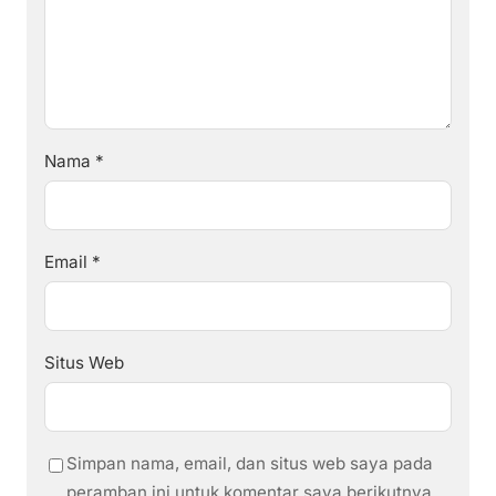
Nama
*
Email
*
Situs Web
Simpan nama, email, dan situs web saya pada
peramban ini untuk komentar saya berikutnya.