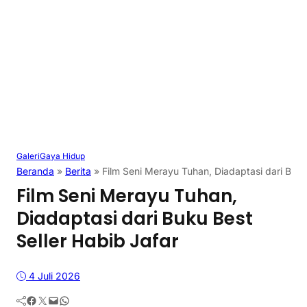
Galeri
Gaya Hidup
Beranda
»
Berita
»
Film Seni Merayu Tuhan, Diadaptasi dari Buku
Film Seni Merayu Tuhan,
Diadaptasi dari Buku Best
Seller Habib Jafar
4 Juli 2026
Facebook
Twitter
Mail
WhatsApp