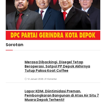
Sorotan
Merasa Dibackingi, Disegel Tetap
Beroperasi, Satpol PP Depok Akhirnya
Tutup Paksa Koat Coffee
12 Januari 2026
•
21 Komentar
Lapor KDM, Diintimidasi Preman,
Pembongkaran Bangunan di Atas Air Situ 7
Muara Depok Terhenti!