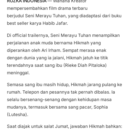
RUZKA INDONESIA
— Wahana Kreator
mempersembahkan film drama terbaru
berjudul Seni Merayu Tuhan, yang diadaptasi dari buku
best seller karya Habib Jafar.
Di official trailernya, Seni Merayu Tuhan menampilkan
perjalanan anak muda bernama Hikmah yang
diperankan oleh Ari Irham. Sempat merasa enak
dengan dunia yang ia jalani, Hikmah jatuh ke titik
terendahnya saat sang ibu (Rieke Diah Pitaloka)
meninggal.
Semasa sang ibu masih hidup, Hikmah jarang pulang ke
rumah. Telepon dan pesannya tak pernah dibalas. Ia
selalu bersenang-senang dengan kehidupan masa
mudanya, termasuk bersama sang pacar, Sophia
(Lutesha).
Saat diajak untuk salat Jumat, jawaban Hikmah bahkan: