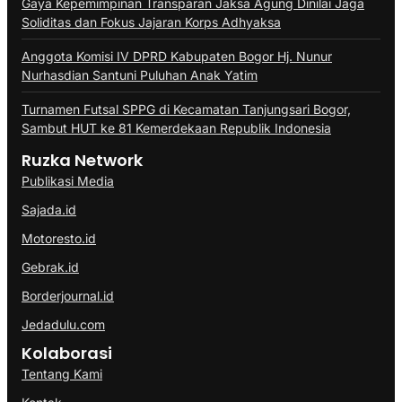
Gaya Kepemimpinan Transparan Jaksa Agung Dinilai Jaga
Soliditas dan Fokus Jajaran Korps Adhyaksa
Anggota Komisi IV DPRD Kabupaten Bogor Hj. Nunur
Nurhasdian Santuni Puluhan Anak Yatim
Turnamen Futsal SPPG di Kecamatan Tanjungsari Bogor,
Sambut HUT ke 81 Kemerdekaan Republik Indonesia
Ruzka Network
Publikasi Media
Sajada.id
Motoresto.id
Gebrak.id
Borderjournal.id
Jedadulu.com
Kolaborasi
Tentang Kami