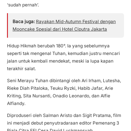
‘sudah pernah’.
Baca juga:
Rayakan Mid-Autumn Festival dengan
Mooncake Spesial dari Hotel Ciputra Jakarta
Hidup Hikmah berubah 180°. Ia yang sebelumnya
seperti tak mengenal Tuhan, kemudian justru mencari
jalan untuk kembali mendekat, meski ia lupa kapan
terakhir salat.
Seni Merayu Tuhan dibintangi oleh Ari Irham, Lutesha,
Rieke Diah Pitaloka, Teuku Ryzki, Habib Jafar, Arie
Kriting, Sita Nursanti, Onadio Leonardo, dan Alfie
Alfiandy.
Diproduseri oleh Salman Aristo dan Sigit Pratama, film
ini menjadi debut penyutradaraan editor Pemenang 3
Piala Citra FFI Cesa David Luckmansyah.