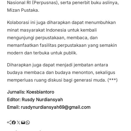
Nasional RI (Perpusnas), serta penerbit buku aslinya,
Mizan Pustaka.
Kolaborasi ini juga diharapkan dapat menumbuhkan
minat masyarakat Indonesia untuk kembali
mengunjungi perpustakaan, membaca, dan
memanfaatkan fasilitas perpustakaan yang semakin
modern dan terbuka untuk publik.
Diharapkan juga dapat menjadi jembatan antara
budaya membaca dan budaya menonton, sekaligus
memperluas ruang diskusi bagi generasi muda. (***)
Jurnalis: Koesbiantoro
Editor: Rusdy Nurdiansyah
Email: rusdynurdiansyah69@gmail.com
Facebook
Twitter
Mail
WhatsApp