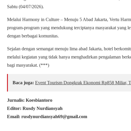
Sabtu (04/07/2026).
Melalui Harmony in Culture – Menuju 5 Abad Jakarta, Vertu Harmo
program-program yang mendukung terciptanya masyarakat yang lebi
dengan berbagai komunitas.
Sejalan dengan semangat menuju lima abad Jakarta, hotel berkomit
melalui kegiatan yang tidak hanya menghadirkan pengalaman berke
bagi masyarakat. (***)
Baca juga:
Event Tourism Dongkrak Ekonomi Rp858 Miliar, Tr
Jurnalis: Koesbiantoro
Editor: Rusdy Nurdiansyah
Email: rusdynurdiansyah69@gmail.com