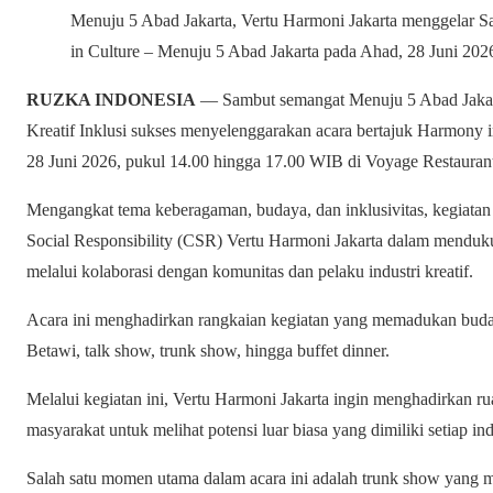
Menuju 5 Abad Jakarta, Vertu Harmoni Jakarta menggelar Sa
in Culture – Menuju 5 Abad Jakarta pada Ahad, 28 Juni
RUZKA INDONESIA
— Sambut semangat Menuju 5 Abad Jakart
Kreatif Inklusi sukses menyelenggarakan acara bertajuk Harmony 
28 Juni 2026, pukul 14.00 hingga 17.00 WIB di Voyage Restaurant
Mengangkat tema keberagaman, budaya, dan inklusivitas, kegiatan
Social Responsibility (CSR) Vertu Harmoni Jakarta dalam menduk
melalui kolaborasi dengan komunitas dan pelaku industri kreatif.
Acara ini menghadirkan rangkaian kegiatan yang memadukan budaya 
Betawi, talk show, trunk show, hingga buffet dinner.
Melalui kegiatan ini, Vertu Harmoni Jakarta ingin menghadirkan ru
masyarakat untuk melihat potensi luar biasa yang dimiliki setiap 
Salah satu momen utama dalam acara ini adalah trunk show yang 