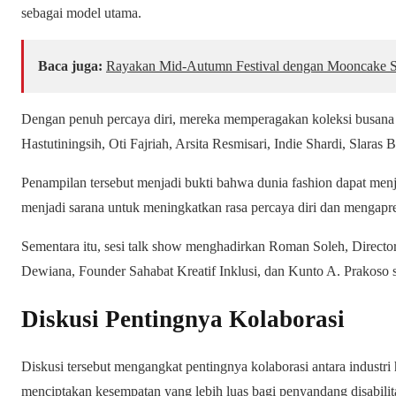
sebagai model utama.
Baca juga:
Rayakan Mid-Autumn Festival dengan Mooncake Spes
Dengan penuh percaya diri, mereka memperagakan koleksi busana ka
Hastutiningsih, Oti Fajriah, Arsita Resmisari, Indie Shardi, Slaras
Penampilan tersebut menjadi bukti bahwa dunia fashion dapat menj
menjadi sarana untuk meningkatkan rasa percaya diri dan mengapr
Sementara itu, sesi talk show menghadirkan Roman Soleh, Directo
Dewiana, Founder Sahabat Kreatif Inklusi, dan Kunto A. Prakoso 
Diskusi Pentingnya Kolaborasi
Diskusi tersebut mengangkat pentingnya kolaborasi antara industri h
menciptakan kesempatan yang lebih luas bagi penyandang disabili