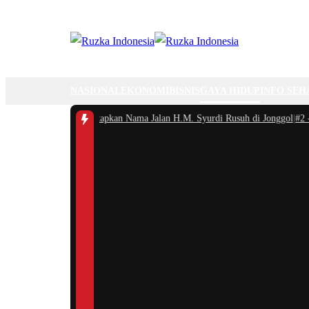
NASIONAL
EKONOMI
BISNIS
GAYA HIDUP
INFO SEH
 Bogor Resmi Menetapkan Nama Jalan H.M. Syurdi Rusuh di Jonggol
|
#2 -
Ra