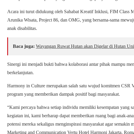
Acara ini turut didukung oleh Sahabat Kreatif Inklusi, FIM Class Mo
Arunika Wisata, Project 86, dan OMG, yang bersama-sama mewuju
anak disabilitas.
Baca juga:
Wayangan Ruwat Hutan akan Digelar di Hutan Univ
Sinergi ini menjadi bukti bahwa kolaborasi antar pihak mampu men
berkelanjutan.
Harmony in Culture merupakan salah satu wujud komitmen CSR V
program yang memberikan dampak positif bagi masyarakat.
“Kami percaya bahwa setiap individu memiliki kesempatan yang s
kegiatan ini, kami berharap dapat memberikan ruang bagi anak-an
potensi mereka sekaligus menginspirasi masyarakat agar semakin m
Marketing and Communication Vertu Hotel Harmoni Jakarta, Roman