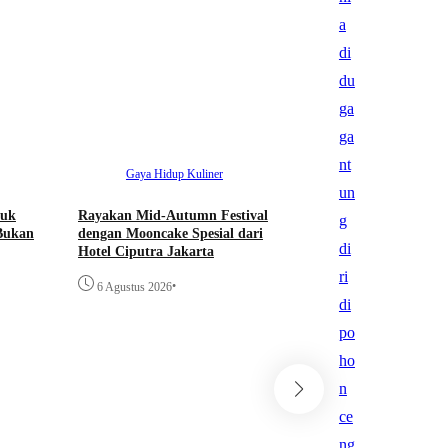
•
3 Agustus 2026
Gaya Hidup
Kuliner
tuk
Rayakan Mid-Autumn Festival
Bukan
dengan Mooncake Spesial dari
Hotel Ciputra Jakarta
•
6 Agustus 2026