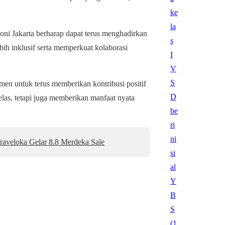
ni Jakarta berharap dapat terus menghadirkan
h inklusif serta memperkuat kolaborasi
men untuk terus memberikan kontribusi positif
las, tetapi juga memberikan manfaat nyata
aveloka Gelar 8.8 Merdeka Sale