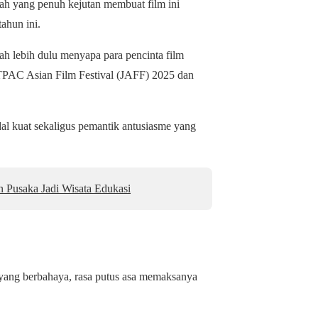
kah yang penuh kejutan membuat film ini
tahun ini.
ah lebih dulu menyapa para pencinta film
ETPAC Asian Film Festival (JAFF) 2025 dan
al kuat sekaligus pemantik antusiasme yang
 Pusaka Jadi Wisata Edukasi
 yang berbahaya, rasa putus asa memaksanya