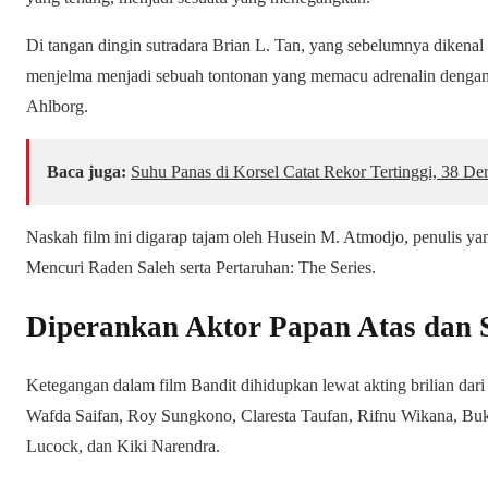
Di tangan dingin sutradara Brian L. Tan, yang sebelumnya dikena
menjelma menjadi sebuah tontonan yang memacu adrenalin dengan s
Ahlborg.
Baca juga:
Suhu Panas di Korsel Catat Rekor Tertinggi, 38 Der
Naskah film ini digarap tajam oleh Husein M. Atmodjo, penulis ya
Mencuri Raden Saleh serta Pertaruhan: The Series.
Diperankan Aktor Papan Atas dan
Ketegangan dalam film Bandit dihidupkan lewat akting brilian dari 
Wafda Saifan, Roy Sungkono, Claresta Taufan, Rifnu Wikana, Bu
Lucock, dan Kiki Narendra.