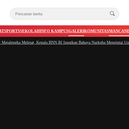
AT
SPORTS
SEKOLAH
INFO KAMPUS
GALERI
KOMUNITAS
MANCAN
gka Melesat, Kepala BNN RI Ingatkan Bahaya Narkoba Mengintai Usia Produk