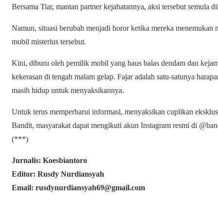
Bersama Tiar, mantan partner kejahatannya, aksi tersebut semula dik
Namun, situasi berubah menjadi horor ketika mereka menemukan may
mobil misterius tersebut.
Kini, diburu oleh pemilik mobil yang haus balas dendam dan keja
kekerasan di tengah malam gelap. Fajar adalah satu-satunya harapa
masih hidup untuk menyaksikannya.
Untuk terus memperbarui informasi, menyaksikan cuplikan eksklus
Bandit, masyarakat dapat mengikuti akun Instagram resmi di @band
(***)
Jurnalis: Koesbiantoro
Editor: Rusdy Nurdiansyah
Email: rusdynurdiansyah69@gmail.com