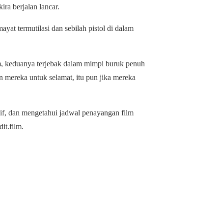
ira berjalan lancar.
at termutilasi dan sebilah pistol di dalam
m, keduanya terjebak dalam mimpi buruk penuh
n mereka untuk selamat, itu pun jika mereka
if, dan mengetahui jadwal penayangan film
it.film.