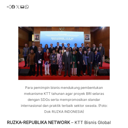
Facebook
Twitter
Mail
WhatsApp
Para pemimpin bisnis mendukung pembentukan
mekanisme KTT tahunan agar proyek BRI selaras
dengan SDGs serta mempromosikan standar
internasional dan praktik terbaik sektor swasta. (Foto:
Dok RUZKA INDONESIA)
RUZKA-REPUBLIKA NETWORK
– KTT Bisnis Global