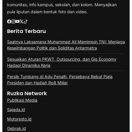
komunitas, info kampus, sekolah, dan kolom. Menyajikan
pula liputan dalam bentuk foto dan video.
Berita Terbaru
Saatnya Laksamana Muhammad Ali Memimpin TNI: Menjaga
Keseimbangan Politik dan Soliditas Antarmatra
Sesuaikan Aturan PKWT, Outsourcing, dan Gig Economy
Hadapi Dinamika Kerja
Persib Tumbang di Adu Penalti, Persebaya Rebut Piala
Presiden dan Hadiah Rp8 Miliar
Ruzka Network
Publikasi Media
Sajada.id
Motoresto.id
Gebrak.id