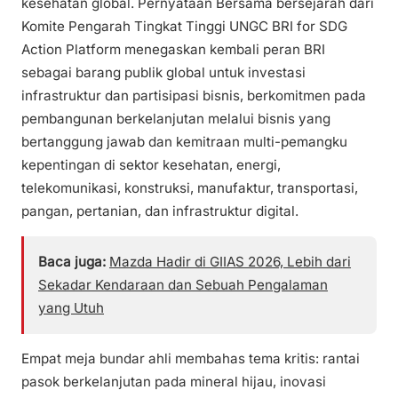
kesehatan global. Pernyataan Bersama bersejarah dari
Komite Pengarah Tingkat Tinggi UNGC BRI for SDG
Action Platform menegaskan kembali peran BRI
sebagai barang publik global untuk investasi
infrastruktur dan partisipasi bisnis, berkomitmen pada
pembangunan berkelanjutan melalui bisnis yang
bertanggung jawab dan kemitraan multi-pemangku
kepentingan di sektor kesehatan, energi,
telekomunikasi, konstruksi, manufaktur, transportasi,
pangan, pertanian, dan infrastruktur digital.
Baca juga:
Mazda Hadir di GIIAS 2026, Lebih dari
Sekadar Kendaraan dan Sebuah Pengalaman
yang Utuh
Empat meja bundar ahli membahas tema kritis: rantai
pasok berkelanjutan pada mineral hijau, inovasi