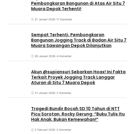
Pembongkaran Bangunan di Atas Air Situ 7
Muara Depok Terhenti!
27 Januari 2026
•
17 Komentar
Sempat Terhenti, Pembongkaran
Bangunan Jogging Track di Badan Air Situ 7
Muara Sawangan Depok Dilanjutkan
28 Januari 2026
•
4 Komentar
Akun @supiansuri Sebarkan Hoax! Ini Fakta
Terkait Proyek Jogging Track Langgar
Aturan di Situ 7 Muara Depok
31 Januari 2026
•
3 Komentar
Tragedi Bundir Bocah SD 10 Tahun di NTT
Picu Sorotan, Rocky Gerung: “Buku Tulis Itu
Hak Anak, Bukan Kemewahan!”
3 Februari 2026
•
3 Komentar