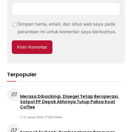
Simpan nama, email, dan situs web saya pada
peramban ini untuk komentar saya berikutnya.
Terpopuler
01
Merasa Dibackingi, Disegel Tetap Beroperasi,
Satpol PP Depok Akhirnya Tutup Paksa Koat
Coffee
12 Januari 2026
•
77.892 Dilihat
02