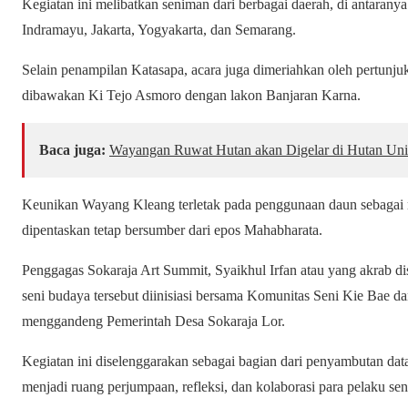
Kegiatan ini melibatkan seniman dari berbagai daerah, di antaran
Indramayu, Jakarta, Yogyakarta, dan Semarang.
Selain penampilan Katasapa, acara juga dimeriahkan oleh pertunj
dibawakan Ki Tejo Asmoro dengan lakon Banjaran Karna.
Baca juga:
Wayangan Ruwat Hutan akan Digelar di Hutan Univ
Keunikan Wayang Kleang terletak pada penggunaan daun sebagai 
dipentaskan tetap bersumber dari epos Mahabharata.
Penggagas Sokaraja Art Summit, Syaikhul Irfan atau yang akrab d
seni budaya tersebut diinisiasi bersama Komunitas Seni Kie Bae d
menggandeng Pemerintah Desa Sokaraja Lor.
Kegiatan ini diselenggarakan sebagai bagian dari penyambutan da
menjadi ruang perjumpaan, refleksi, dan kolaborasi para pelaku sen