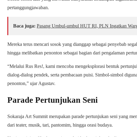
pertanggungjawaban.
Baca juga:
Pasang Umbul-umbul HUT RI, PLN Ingatkan Warga
Mereka terus mencari sosok yang dianggap sebagai penyebab segal
hingga melibatkan penonton sebagai bagian dari pengalaman pertu
“Melalui Rus Res!, kami mencoba mengeksplorasi bentuk pertunjuk
dialog-dialog pendek, serta pembacaan puisi. Simbol-simbol dig
penonton,” ujar Agustav.
Parade Pertunjukan Seni
Sokaraja Art Summit merupakan parade pertunjukan seni yang men
dari teater, musik, tari, pantomim, hingga orasi budaya.