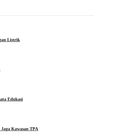
an Listrik
a
ata Edukasi
, Jaga Kawasan TPA