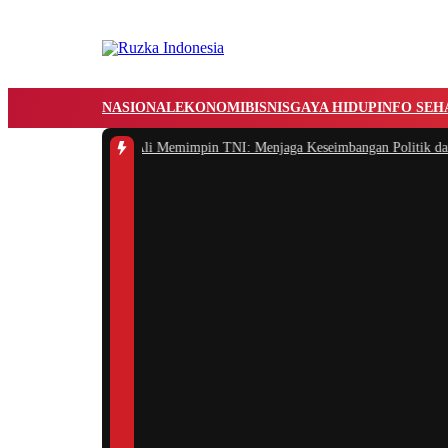
NASIONAL
EKONOMI
BISNIS
GAYA HIDUP
INFO SEH
amana Muhammad Ali Memimpin TNI: Menjaga Keseimbangan Politik dan Soli