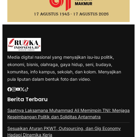
Media digital nasional yang menyajikan isu-isu politik,
ekonomi, bisnis, olahraga, gaya hidup, seni, budaya,
komunitas, info kampus, sekolah, dan kolom. Menyajikan
pula liputan dalam bentuk foto dan video.
Berita Terbaru
Saatnya Laksamana Muhammad Ali Memimpin TNI: Menjaga
Keseimbangan Politik dan Soliditas Antarmatra
Sesuaikan Aturan PKWT, Outsourcing, dan Gig Economy
Hadapi Dinamika Kerja