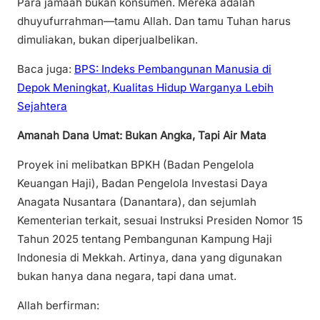
Para jamaah bukan konsumen. Mereka adalah
dhuyufurrahman—tamu Allah. Dan tamu Tuhan harus
dimuliakan, bukan diperjualbelikan.
Baca juga:
BPS: Indeks Pembangunan Manusia di
Depok Meningkat, Kualitas Hidup Warganya Lebih
Sejahtera
Amanah Dana Umat: Bukan Angka, Tapi Air Mata
Proyek ini melibatkan BPKH (Badan Pengelola
Keuangan Haji), Badan Pengelola Investasi Daya
Anagata Nusantara (Danantara), dan sejumlah
Kementerian terkait, sesuai Instruksi Presiden Nomor 15
Tahun 2025 tentang Pembangunan Kampung Haji
Indonesia di Mekkah. Artinya, dana yang digunakan
bukan hanya dana negara, tapi dana umat.
Allah berfirman: