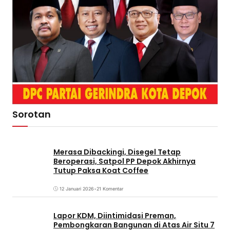
Sorotan
Merasa Dibackingi, Disegel Tetap
Beroperasi, Satpol PP Depok Akhirnya
Tutup Paksa Koat Coffee
12 Januari 2026
•
21 Komentar
Lapor KDM, Diintimidasi Preman,
Pembongkaran Bangunan di Atas Air Situ 7