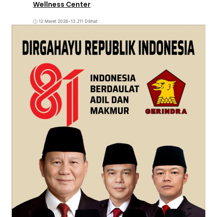
Wellness Center
12 Maret 2026
•
13.211 Dilihat