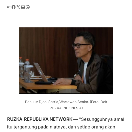
Facebook
Twitter
Mail
WhatsApp
Penulis: Djoni Satria/Wartawan Senior. (Foto; Dok
RUZKA INDONESIA)
RUZKA-REPUBLIKA NETWORK
— "Sesungguhnya amal
itu tergantung pada niatnya, dan setiap orang akan