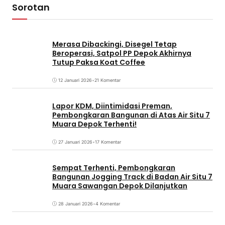
Sorotan
Merasa Dibackingi, Disegel Tetap
Beroperasi, Satpol PP Depok Akhirnya
Tutup Paksa Koat Coffee
12 Januari 2026
•
21 Komentar
Lapor KDM, Diintimidasi Preman,
Pembongkaran Bangunan di Atas Air Situ 7
Muara Depok Terhenti!
27 Januari 2026
•
17 Komentar
Sempat Terhenti, Pembongkaran
Bangunan Jogging Track di Badan Air Situ 7
Muara Sawangan Depok Dilanjutkan
28 Januari 2026
•
4 Komentar