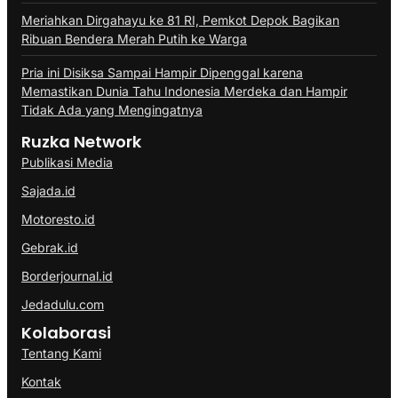
Meriahkan Dirgahayu ke 81 RI, Pemkot Depok Bagikan
Ribuan Bendera Merah Putih ke Warga
Pria ini Disiksa Sampai Hampir Dipenggal karena
Memastikan Dunia Tahu Indonesia Merdeka dan Hampir
Tidak Ada yang Mengingatnya
Ruzka Network
Publikasi Media
Sajada.id
Motoresto.id
Gebrak.id
Borderjournal.id
Jedadulu.com
Kolaborasi
Tentang Kami
Kontak