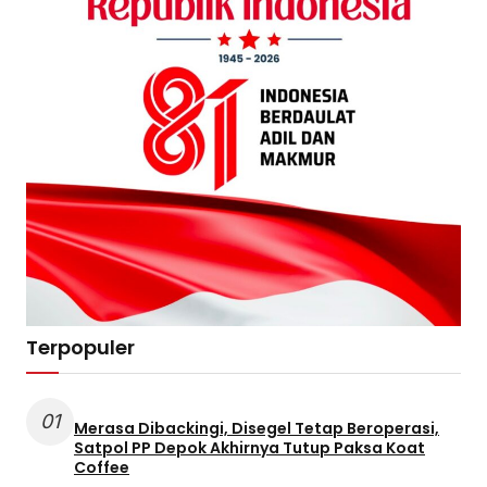
Terpopuler
01
Merasa Dibackingi, Disegel Tetap Beroperasi,
Satpol PP Depok Akhirnya Tutup Paksa Koat
Coffee