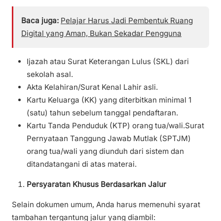
Baca juga:
Pelajar Harus Jadi Pembentuk Ruang
Digital yang Aman, Bukan Sekadar Pengguna
Ijazah atau Surat Keterangan Lulus (SKL) dari
sekolah asal.
Akta Kelahiran/Surat Kenal Lahir asli.
Kartu Keluarga (KK) yang diterbitkan minimal 1
(satu) tahun sebelum tanggal pendaftaran.
Kartu Tanda Penduduk (KTP) orang tua/wali.Surat
Pernyataan Tanggung Jawab Mutlak (SPTJM)
orang tua/wali yang diunduh dari sistem dan
ditandatangani di atas materai.
Persyaratan Khusus Berdasarkan Jalur
Selain dokumen umum, Anda harus memenuhi syarat
tambahan tergantung jalur yang diambil: