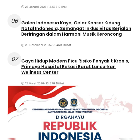
23 Januari 2026
•
13.538 Dilihat
06
Galeri Indonesia Kaya, Gelar Konser Kidung
Natal Indonesia, Semangat Inklusivitas Berjalan
Beriringan dalam Harmoni Musik Keroncong
28 Desember 2025
•
13.469 Dilihat
07
Gaya Hidup Modern Picu Risiko Penyakit Kronis,
Primaya Hospital Bekasi Barat Luncurkan
Wellness Center
12 Maret 2026
•
13.376 Dilihat