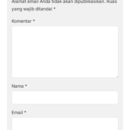
Alamat email Anda tidak akan dipublikasikan.
Ruas
yang wajib ditandai
*
Komentar
*
Nama
*
Email
*