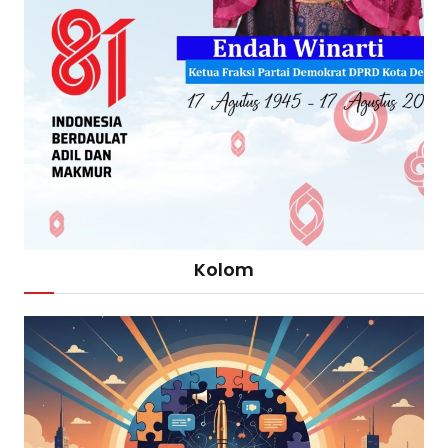
Kolom