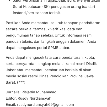
Jalur Perpindahan Tugas/Anak Guru: Menyertakan
Surat Keputusan (SK) penugasan orang tua dari
instansi/perusahaan terkait.
Pastikan Anda memantau seluruh tahapan pendaftaran
secara berkala, termasuk verifikasi data dan
pengumuman tahap seleksi. Untuk informasi resmi,
panduan teknis, dan langkah unggah dokumen, Anda
dapat mengakses portal SPMB Jabar.
Anda dapat mengecek tata cara pendaftaran, kuota,
serta persyaratan lengkap melalui kanal resmi Disdik
Jabar atau memantau pembaruan berkala di akun
media sosial resmi Dinas Pendidikan Provinsi Jawa
Barat. (***)
Jurnalis: Risjadin Muhammad
Editor: Rusdy Nurdiansyah
Email: rusdynurdiansyah69@gmail.com