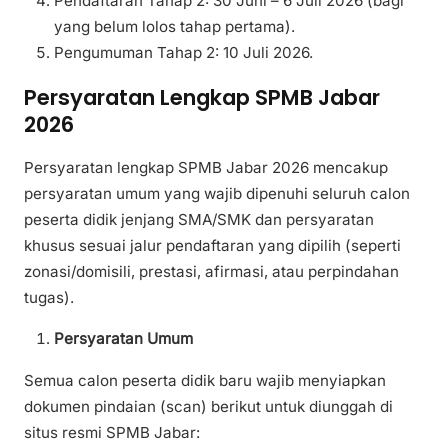
Pendaftaran Tahap 2: 30 Juni – 6 Juli 2026 (bagi
yang belum lolos tahap pertama).
Pengumuman Tahap 2: 10 Juli 2026.
Persyaratan Lengkap SPMB Jabar
2026
Persyaratan lengkap SPMB Jabar 2026 mencakup
persyaratan umum yang wajib dipenuhi seluruh calon
peserta didik jenjang SMA/SMK dan persyaratan
khusus sesuai jalur pendaftaran yang dipilih (seperti
zonasi/domisili, prestasi, afirmasi, atau perpindahan
tugas).
Persyaratan Umum
Semua calon peserta didik baru wajib menyiapkan
dokumen pindaian (scan) berikut untuk diunggah di
situs resmi SPMB Jabar: