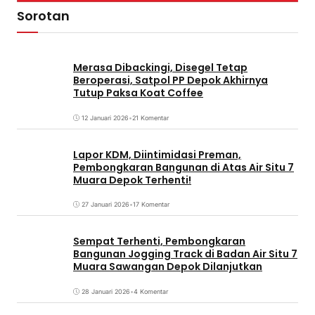
Sorotan
Merasa Dibackingi, Disegel Tetap
Beroperasi, Satpol PP Depok Akhirnya
Tutup Paksa Koat Coffee
12 Januari 2026
•
21 Komentar
Lapor KDM, Diintimidasi Preman,
Pembongkaran Bangunan di Atas Air Situ 7
Muara Depok Terhenti!
27 Januari 2026
•
17 Komentar
Sempat Terhenti, Pembongkaran
Bangunan Jogging Track di Badan Air Situ 7
Muara Sawangan Depok Dilanjutkan
28 Januari 2026
•
4 Komentar