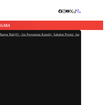
EGARA
ar Bali
|
#3 -
Isu Pergantian Kapolri, Sahabat Presisi: Jangan Ganggu Konsentra