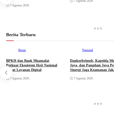
7 Agustus 2026
7 Agustus 2026
Berita Terbaru
Bisnis
Nasional
BPKH dan Bank Muamalat
Dankorbrimob, Kapolda Me
Perkuat Ekosistem Haji Nasional
Jaya, dan Pangdam Jaya Pe
Lewat Layanan Digital
Sinergi Jaga Keamanan Jak
7 Agustus 2026
7 Agustus 2026