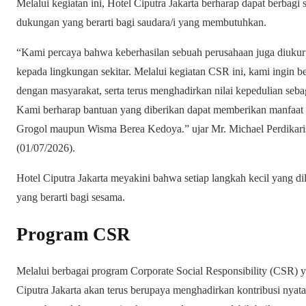
Melalui kegiatan ini, Hotel Ciputra Jakarta berharap dapat berba
dukungan yang berarti bagi saudara/i yang membutuhkan.
“Kami percaya bahwa keberhasilan sebuah perusahaan juga diukur 
kepada lingkungan sekitar. Melalui kegiatan CSR ini, kami ingin
dengan masyarakat, serta terus menghadirkan nilai kepedulian seba
Kami berharap bantuan yang diberikan dapat memberikan manfaat
Grogol maupun Wisma Berea Kedoya.” ujar Mr. Michael Perdikaris 
(01/07/2026).
Hotel Ciputra Jakarta meyakini bahwa setiap langkah kecil yang
yang berarti bagi sesama.
Program CSR
Melalui berbagai program Corporate Social Responsibility (CSR) y
Ciputra Jakarta akan terus berupaya menghadirkan kontribusi nyat