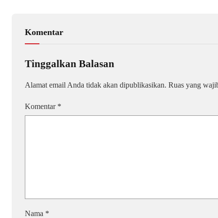
Komentar
Tinggalkan Balasan
Alamat email Anda tidak akan dipublikasikan.
Ruas yang waji
Komentar
*
Nama
*