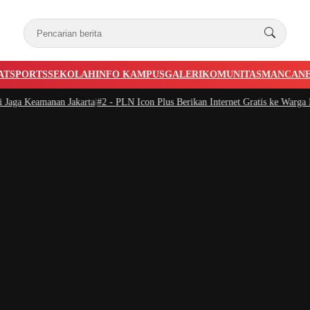
AT
SPORTS
SEKOLAH
INFO KAMPUS
GALERI
KOMUNITAS
MANCAN
ga Keamanan Jakarta
|
#2 -
PLN Icon Plus Berikan Internet Gratis ke Warga Banj