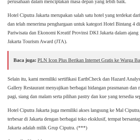
perusahaan dalam menciptakan masa depan yang lebih baik.
Hotel Ciputra Jakarta merupakan salah satu hotel yang terdekat da
dan telah menerima penghargaan untuk kategori Hotel Bintang 4 d
Pariwisata dan Ekonomi Kreatif Provinsi DKI Jakarta dalam ajan
Jakarta Tourism Award (JTA).
Baca juga:
PLN Icon Plus Berikan Internet Gratis ke Warga Ba
Selain itu, kami memiliki sertifikasi EarthCheck dan Hazard Analy
Gallery Restaurant menyajikan berbagai hidangan prasmanan dan m
pagi, siang dan malam serta pilihan pastry dan kue yang tersedia se
Hotel Ciputra Jakarta juga memiliki akses langsung ke Mal Ciputra, 
terbesar di Jakarta dengan berbagai toko eksklusif, tempat bersant
Jakarta adalah milik Grup Ciputra. (***)