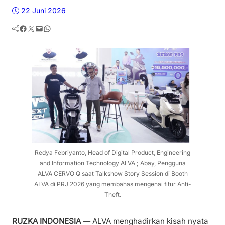
22 Juni 2026
Facebook
Twitter
Mail
WhatsApp
Redya Febriyanto, Head of Digital Product, Engineering
and Information Technology ALVA ; Abay, Pengguna
ALVA CERVO Q saat Talkshow Story Session di Booth
ALVA di PRJ 2026 yang membahas mengenai fitur Anti-
Theft.
RUZKA INDONESIA
— ALVA menghadirkan kisah nyata