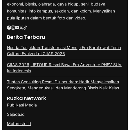
ekonomi, bisnis, olahraga, gaya hidup, seni, budaya,
komunitas, info kampus, sekolah, dan kolom. Menyajikan
pula liputan dalam bentuk foto dan video.
Berita Terbaru
Honda Tunjukkan Transformasi Menuju Era BaruLewat Tema
Culture Evolved di GIIAS 2026
GIIAS 2026, JETOUR Resmi Bawa Era Adventure PHEV SUV
ke Indonesia
Tuntas Consulting Resmi Diluncurkan: Hadir Menyelesaikan
Sengketa, Mengedukasi, dan Mendorong Bisnis Naik Kelas
Ruzka Network
Publikasi Media
Sajada.id
Motoresto.id