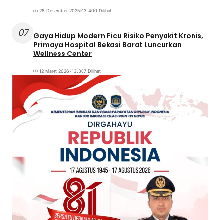
28 Desember 2025
•
13.400 Dilihat
07
Gaya Hidup Modern Picu Risiko Penyakit Kronis,
Primaya Hospital Bekasi Barat Luncurkan
Wellness Center
12 Maret 2026
•
13.307 Dilihat