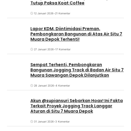
Tutup Paksa Koat Coffee
12 Januari 2026
•
21 Komentar
Lapor KDM, Diintimidasi Preman,
Pembongkaran Bangunan di Atas Air Situ 7
Muara Depok Terhenti!
27 Januari 2026
•
17 Komentar
Sempat Terhenti, Pembongkaran
Bangunan Jogging Track di Badan Air Situ 7
Muara Sawangan Depok Dilanjutkan
28 Januari 2026
•
4 Komentar
Akun @supiansuri Sebarkan Hoax! Ini Fakta
Terkait Proyek Jogging Track Langgar
Aturan di Situ 7 Muara Depok
31 Januari 2026
•
3 Komentar