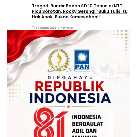
Tragedi Bundir Bocah SD 10 Tahun di NTT
Picu Sorotan, Rocky Gerung: “Buku Tulis Itu
Hak Anak, Bukan Kemewahan!”
3 Februari 2026
•
3 Komentar