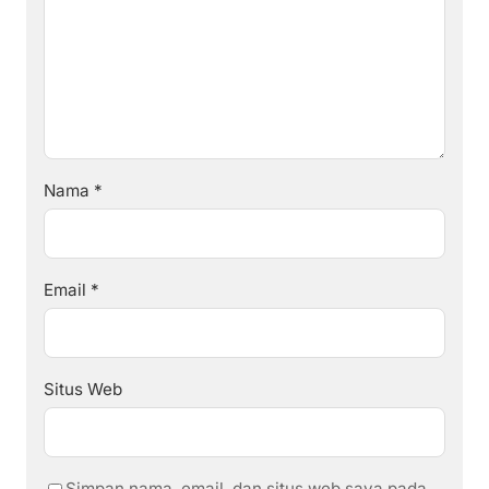
Nama
*
Email
*
Situs Web
Simpan nama, email, dan situs web saya pada