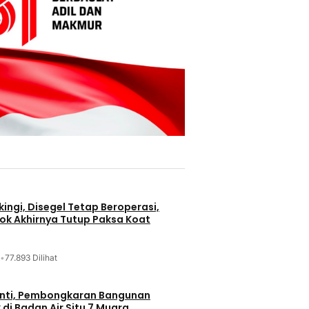
ingi, Disegel Tetap Beroperasi,
ok Akhirnya Tutup Paksa Koat
•
77.893 Dilihat
nti, Pembongkaran Bangunan
di Badan Air Situ 7 Muara