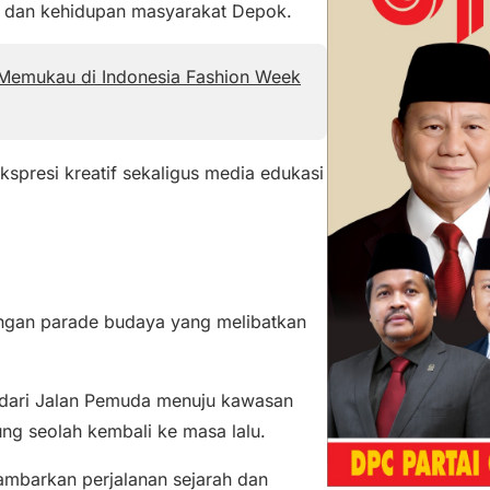
ah dan kehidupan masyarakat Depok.
 Memukau di Indonesia Fashion Week
spresi kreatif sekaligus media edukasi
ngan parade budaya yang melibatkan
 dari Jalan Pemuda menuju kawasan
 seolah kembali ke masa lalu.
ambarkan perjalanan sejarah dan