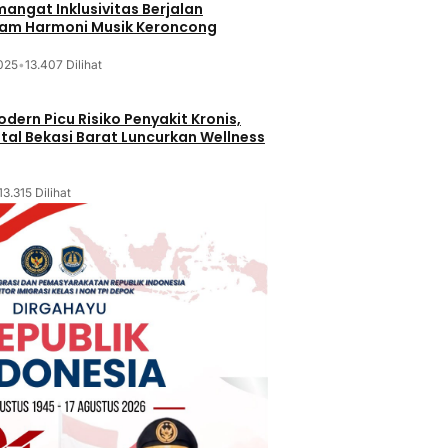
mangat Inklusivitas Berjalan
lam Harmoni Musik Keroncong
025
•
13.407 Dilihat
dern Picu Risiko Penyakit Kronis,
tal Bekasi Barat Luncurkan Wellness
13.315 Dilihat