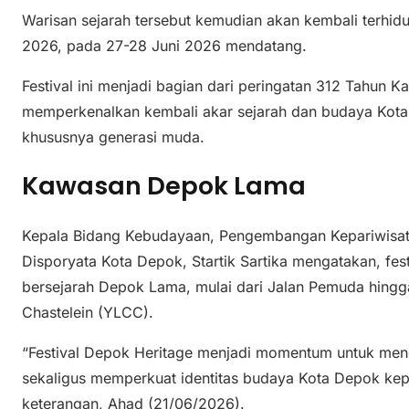
Warisan sejarah tersebut kemudian akan kembali terhidu
2026, pada 27-28 Juni 2026 mendatang.
Festival ini menjadi bagian dari peringatan 312 Tahun 
memperkenalkan kembali akar sejarah dan budaya Kota
khususnya generasi muda.
Kawasan Depok Lama
Kepala Bidang Kebudayaan, Pengembangan Kepariwisata
Disporyata Kota Depok, Startik Sartika mengatakan, fe
bersejarah Depok Lama, mulai dari Jalan Pemuda hing
Chastelein (YLCC).
“Festival Depok Heritage menjadi momentum untuk me
sekaligus memperkuat identitas budaya Kota Depok kepa
keterangan, Ahad (21/06/2026).