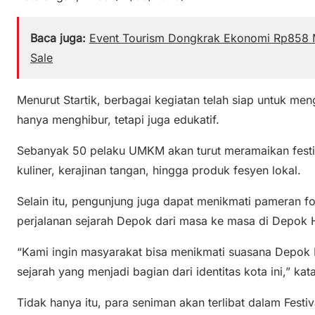
Baca juga:
Event Tourism Dongkrak Ekonomi Rp858 Mi
Sale
Menurut Startik, berbagai kegiatan telah siap untuk m
hanya menghibur, tetapi juga edukatif.
Sebanyak 50 pelaku UMKM akan turut meramaikan fest
kuliner, kerajinan tangan, hingga produk fesyen lokal.
Selain itu, pengunjung juga dapat menikmati pameran f
perjalanan sejarah Depok dari masa ke masa di Depok Hi
“Kami ingin masyarakat bisa menikmati suasana Depok 
sejarah yang menjadi bagian dari identitas kota ini,” kat
Tidak hanya itu, para seniman akan terlibat dalam Fest