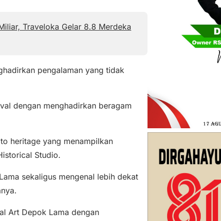
liar, Traveloka Gelar 8.8 Merdeka
enghadirkan pengalaman yang tidak
ival dengan menghadirkan beragam
oto heritage yang menampilkan
storical Studio.
Lama sekaligus mengenal lebih dekat
anya.
ival Art Depok Lama dengan