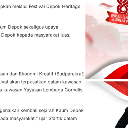
pkan melalui Festival Depok Heritage
Kaum Depok sekaligus upaya
 Depok kepada masyarakat luas,
an dan Ekonomi Kreatif (Budparekraf)
stival akan terpusatkan dalam kawasan
ga kawasan Yayasan Lembaga Cornelis
ngenalkan kembali sejarah Kaum Depok
da masyarakat,” ujar Startik dalam