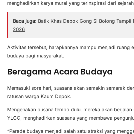
menghadirkan karya mural yang terinspirasi dari sejar
Baca juga:
Batik Khas Depok Gong Si Bolong Tampil
2026
Aktivitas tersebut, harapkannya mampu menjadi ruang ek
budaya bagi masyarakat.
Beragama Acara Budaya
Memasuki sore hari, suasana akan semakin semarak de
ratusan warga Kaum Depok.
Mengenakan busana tempo dulu, mereka akan berjalan
YLCC, menghadirkan suasana yang membawa pengunjung
“Parade budaya menjadi salah satu atraksi yang mengg