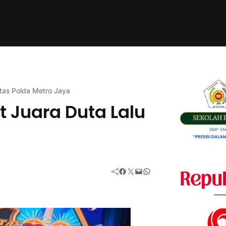
tas Polda Metro Jaya
 Juara Duta Lalu
Facebook
Twitter
Mail
WhatsApp