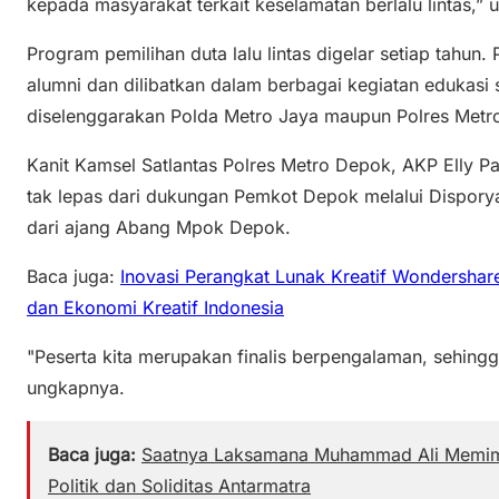
kepada masyarakat terkait keselamatan berlalu lintas,”
Program pemilihan duta lalu lintas digelar setiap tahu
alumni dan dilibatkan dalam berbagai kegiatan edukas
diselenggarakan Polda Metro Jaya maupun Polres Metr
Kanit Kamsel Satlantas Polres Metro Depok, AKP Elly Pa
tak lepas dari dukungan Pemkot Depok melalui Disporya
dari ajang Abang Mpok Depok.
Baca juga:
Inovasi Perangkat Lunak Kreatif Wondershare
dan Ekonomi Kreatif Indonesia
"Peserta kita merupakan finalis berpengalaman, sehingg
ungkapnya.
Baca juga:
Saatnya Laksamana Muhammad Ali Memim
Politik dan Soliditas Antarmatra