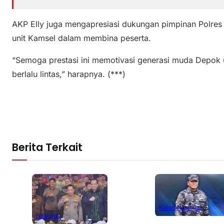
AKP Elly juga mengapresiasi dukungan pimpinan Polres
unit Kamsel dalam membina peserta.
“Semoga prestasi ini memotivasi generasi muda Depok 
berlalu lintas,” harapnya. (***)
Berita Terkait
Kolom
Nasional
Nasional