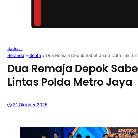
Nasional
Beranda
»
Berita
»
Dua Remaja Depok Sabet Juara Duta Lalu Lin
Dua Remaja Depok Sabet
Lintas Polda Metro Jaya
31 Oktober 2025