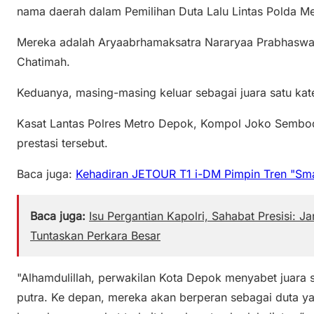
nama daerah dalam Pemilihan Duta Lalu Lintas Polda M
Mereka adalah Aryaabrhamaksatra Nararyaa Prabhaswara
Chatimah.
Keduanya, masing-masing keluar sebagai juara satu kate
Kasat Lantas Polres Metro Depok, Kompol Joko Sembo
prestasi tersebut.
Baca juga:
Kehadiran JETOUR T1 i-DM Pimpin Tren "Smart
Baca juga:
Isu Pergantian Kapolri, Sahabat Presisi: J
Tuntaskan Perkara Besar
"Alhamdulillah, perwakilan Kota Depok menyabet juara s
putra. Ke depan, mereka akan berperan sebagai duta 