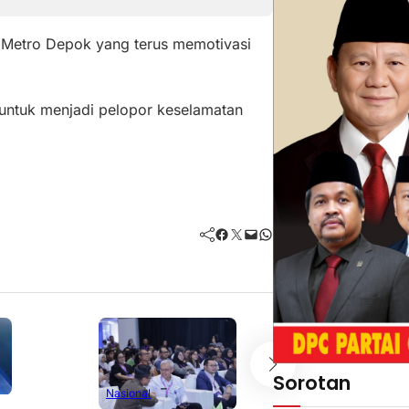
 Metro Depok yang terus memotivasi
untuk menjadi pelopor keselamatan
Facebook
Twitter
Mail
WhatsApp
Sorotan
Nasional
Nasional