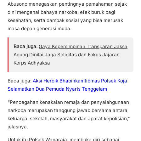
Abusono menegaskan pentingnya pemahaman sejak
dini mengenai bahaya narkoba, efek buruk bagi
kesehatan, serta dampak sosial yang bisa merusak
masa depan generasi muda.
Baca juga:
Gaya Kepemimpinan Transparan Jaksa
Agung Dinilai Jaga Soliditas dan Fokus Jajaran
Korps Adhyaksa
Baca juga:
Aksi Heroik Bhabinkamtibmas Polsek Koja
Selamatkan Dua Pemuda Nyaris Tenggelam
“Pencegahan kenakalan remaja dan penyalahgunaan
narkoba merupakan tanggung jawab bersama antara
keluarga, sekolah, masyarakat dan aparat kepolisian,”
jelasnya.
Untuk itu Polsek Wanaraja, membuka diri sebagai