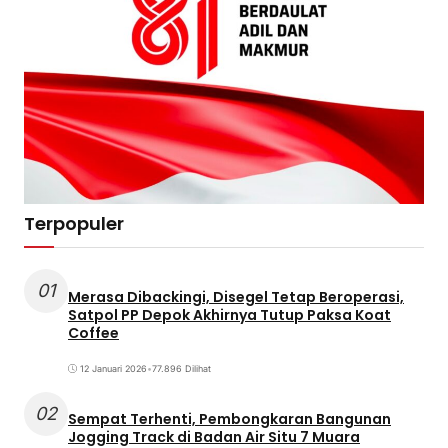
Terpopuler
01
Merasa Dibackingi, Disegel Tetap Beroperasi,
Satpol PP Depok Akhirnya Tutup Paksa Koat
Coffee
12 Januari 2026
•
77.896 Dilihat
02
Sempat Terhenti, Pembongkaran Bangunan
Jogging Track di Badan Air Situ 7 Muara