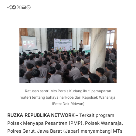
Facebook
Twitter
Mail
WhatsApp
Ratusan santri Mts Persis Kudang ikuti pemaparan
materi tentang bahaya narkoba dari Kapolsek Wanaraja.
(Foto: Dok Ridwan)
RUZKA-REPUBLIKA NETWORK
– Terkait program
Polsek Menyapa Pesantren (PMP), Polsek Wanaraja,
Polres Garut, Jawa Barat (Jabar) menyambangi MTs