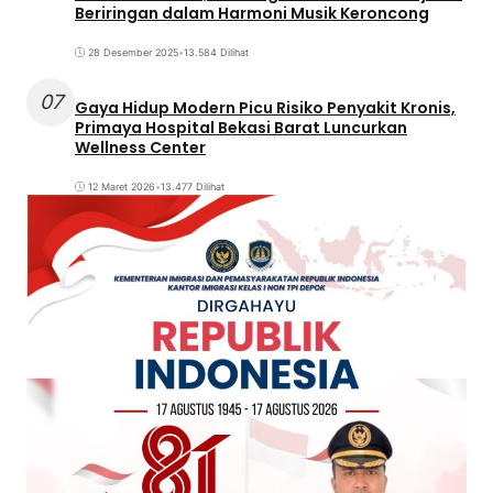
Beriringan dalam Harmoni Musik Keroncong
28 Desember 2025
•
13.584 Dilihat
07
Gaya Hidup Modern Picu Risiko Penyakit Kronis,
Primaya Hospital Bekasi Barat Luncurkan
Wellness Center
12 Maret 2026
•
13.477 Dilihat