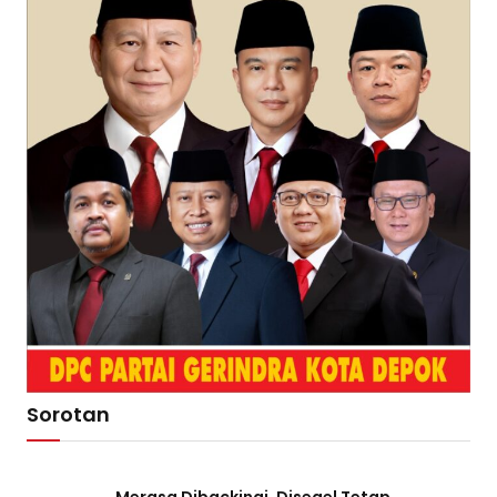
Sorotan
Merasa Dibackingi, Disegel Tetap