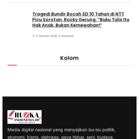
Tragedi Bundir Bocah SD 10 Tahun di NTT
Picu Sorotan, Rocky Gerung: “Buku Tulis Itu
Hak Anak, Bukan Kemewahan!”
3 Februari 2026
•
3 Komentar
Kolom
Media digital nasional yang menyajikan isu-isu politik,
ekonomi, bisnis, olahraga, gaya hidup, seni, budaya,