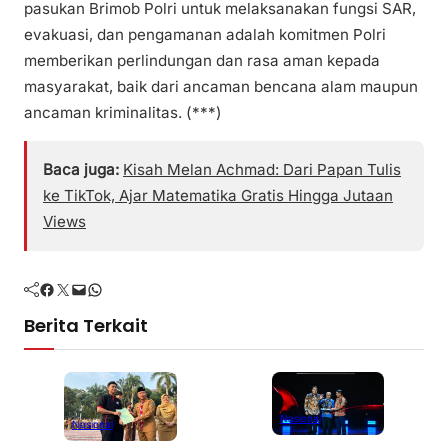
pasukan Brimob Polri untuk melaksanakan fungsi SAR,
evakuasi, dan pengamanan adalah komitmen Polri
memberikan perlindungan dan rasa aman kepada
masyarakat, baik dari ancaman bencana alam maupun
ancaman kriminalitas. (***)
Baca juga:
Kisah Melan Achmad: Dari Papan Tulis
ke TikTok, Ajar Matematika Gratis Hingga Jutaan
Views
Facebook
Twitter
Mail
WhatsApp
Berita Terkait
Nasional
Nasional