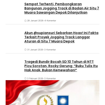
Sempat Terhenti, Pembongkaran
Bangunan Jogging Track di Badan Air Situ 7
Muara Sawangan Depok Dilanjutkan
28 Januari 2026
•
4 Komentar
Akun @supiansuri Sebarkan Hoax! Ini Fakta
Terkait Proyek Jogging Track Langgar
Aturan di Situ 7 Muara Depok
31 Januari 2026
•
3 Komentar
Tragedi Bundir Bocah SD 10 Tahun di NTT
Picu Sorotan, Rocky Gerung: “Buku Tulis Itu
Hak Anak, Bukan Kemewahan!”
3 Februari 2026
•
3 Komentar