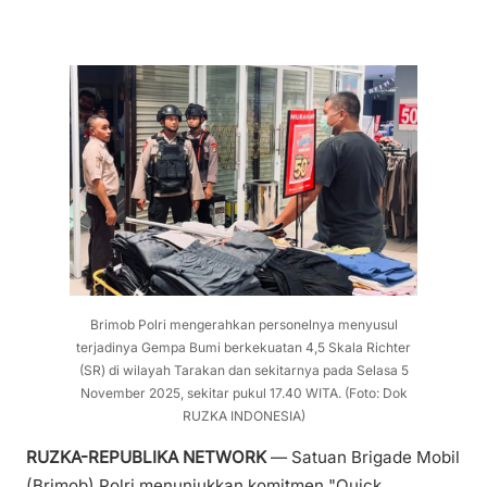
Brimob Polri mengerahkan personelnya menyusul
terjadinya Gempa Bumi berkekuatan 4,5 Skala Richter
(SR) di wilayah Tarakan dan sekitarnya pada Selasa 5
November 2025, sekitar pukul 17.40 WITA. (Foto: Dok
RUZKA INDONESIA)
RUZKA-REPUBLIKA NETWORK
— Satuan Brigade Mobil
(Brimob) Polri menunjukkan komitmen "Quick