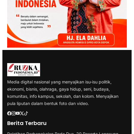
Media digital nasional yang menyajikan isu-isu politik,
ekonomi, bisnis, olahraga, gaya hidup, seni, budaya,
komunitas, info kampus, sekolah, dan kolom. Menyajikan
pula liputan dalam bentuk foto dan video.
Berita Terbaru
Pelatihan Perbengkelan Roda Dua, 20 Peserta Langsung