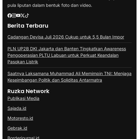
pula liputan dalam bentuk foto dan video.
Berita Terbaru
Cadangan Devisa Juli 2026 Cukup untuk 5,5 Bulan Impor
PLN UP2B DKI Jakarta dan Banten Tingkatkan Awareness
Pengoperasian PLTU Labuan untuk Perkuat Keandalan
Pasokan Listrik
Saatnya Laksamana Muhammad Ali Memimpin TNI: Menjaga
Keseimbangan Politik dan Soliditas Antarmatra
Ruzka Network
Publikasi Media
Sajada.id
Motoresto.id
Gebrak.id
Borderjournal.id