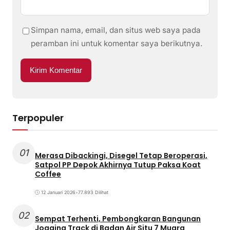
Simpan nama, email, dan situs web saya pada
peramban ini untuk komentar saya berikutnya.
Terpopuler
01
Merasa Dibackingi, Disegel Tetap Beroperasi,
Satpol PP Depok Akhirnya Tutup Paksa Koat
Coffee
12 Januari 2026
•
77.893 Dilihat
02
Sempat Terhenti, Pembongkaran Bangunan
Jogging Track di Badan Air Situ 7 Muara