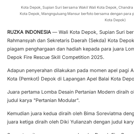
Kota Depok, Supian Suri bersama Wakil Wali Kota Depok, Chandr
Kota Depok, Mangnguluang Mansur berfoto bersama dengan para p
Kota Depok)
RUZKA INDONESIA
— Wali Kota Depok, Supian Suri be
Rahmansyah dan Sekretaris Daerah (Sekda) Kota Depo
piagam penghargaan dan hadiah kepada para juara Lom
Depok Fire Rescue Skill Competition 2025.
Adapun penyerahan dilakukan pada momen apel pagi Ap
Kota (Pemkot) Depok di Lapangan Apel Balai Kota Depo
Juara pertama Lomba Desain Pertanian Modern diraih ol
judul karya "Pertanian Modular".
Kemudian juara kedua diraih oleh Bima Soreviatma denga
juara ketiga diraih oleh Diki Yulianzah dengan judul kar