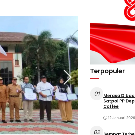
Terpopuler
01
Merasa Diback
Satpol PP Dep
Coffee
12 Januari 2026
02
Sempat Terhe