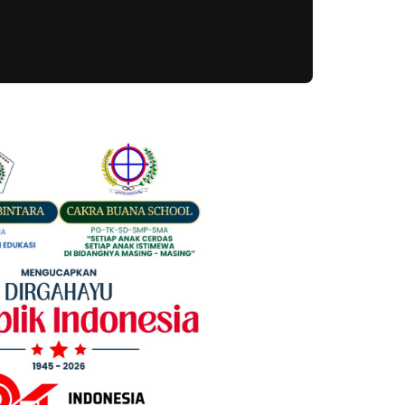
e Skill Competition 2025