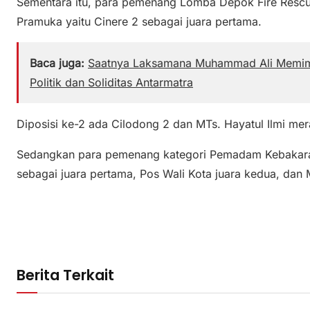
Sementara itu, para pemenang Lomba Depok Fire Rescue
Pramuka yaitu Cinere 2 sebagai juara pertama.
Baca juga:
Saatnya Laksamana Muhammad Ali Memim
Politik dan Soliditas Antarmatra
Diposisi ke-2 ada Cilodong 2 dan MTs. Hayatul Ilmi mera
Sedangkan para pemenang kategori Pemadam Kebakaran
sebagai juara pertama, Pos Wali Kota juara kedua, dan 
Berita Terkait