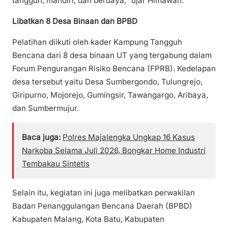
tangguh, mandiri, dan berdaya,” ujar Himawan.
Libatkan 8 Desa Binaan dan BPBD
Pelatihan diikuti oleh kader Kampung Tangguh
Bencana dari 8 desa binaan UT yang tergabung dalam
Forum Pengurangan Risiko Bencana (FPRB). Kedelapan
desa tersebut yaitu Desa Sumbergondo, Tulungrejo,
Giripurno, Mojorejo, Gumingsir, Tawangargo, Aribaya,
dan Sumbermujur.
Baca juga:
Polres Majalengka Ungkap 16 Kasus
Narkoba Selama Juli 2026, Bongkar Home Industri
Tembakau Sintetis
Selain itu, kegiatan ini juga melibatkan perwakilan
Badan Penanggulangan Bencana Daerah (BPBD)
Kabupaten Malang, Kota Batu, Kabupaten