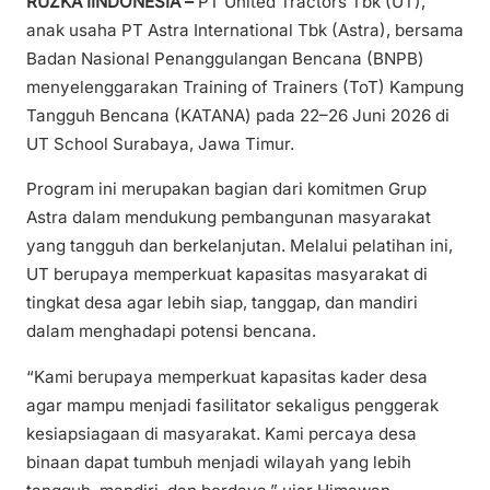
RUZKA IINDONESIA –
PT United Tractors Tbk (UT),
anak usaha PT Astra International Tbk (Astra), bersama
Badan Nasional Penanggulangan Bencana (BNPB)
menyelenggarakan Training of Trainers (ToT) Kampung
Tangguh Bencana (KATANA) pada 22–26 Juni 2026 di
UT School Surabaya, Jawa Timur.
Program ini merupakan bagian dari komitmen Grup
Astra dalam mendukung pembangunan masyarakat
yang tangguh dan berkelanjutan. Melalui pelatihan ini,
UT berupaya memperkuat kapasitas masyarakat di
tingkat desa agar lebih siap, tanggap, dan mandiri
dalam menghadapi potensi bencana.
“Kami berupaya memperkuat kapasitas kader desa
agar mampu menjadi fasilitator sekaligus penggerak
kesiapsiagaan di masyarakat. Kami percaya desa
binaan dapat tumbuh menjadi wilayah yang lebih