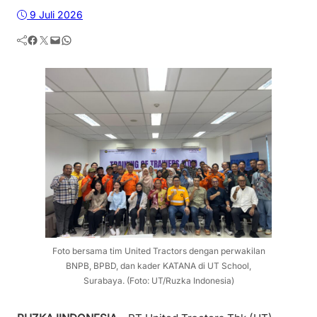
9 Juli 2026
Facebook
Twitter
Mail
WhatsApp
Foto bersama tim United Tractors dengan perwakilan
BNPB, BPBD, dan kader KATANA di UT School,
Surabaya. (Foto: UT/Ruzka Indonesia)