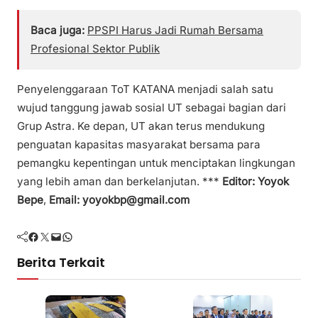
Baca juga:
PPSPI Harus Jadi Rumah Bersama
Profesional Sektor Publik
Penyelenggaraan ToT KATANA menjadi salah satu
wujud tanggung jawab sosial UT sebagai bagian dari
Grup Astra. Ke depan, UT akan terus mendukung
penguatan kapasitas masyarakat bersama para
pemangku kepentingan untuk menciptakan lingkungan
yang lebih aman dan berkelanjutan. ***
Editor: Yoyok
Bepe
,
Email: yoyokbp@gmail.com
Facebook
Twitter
Mail
WhatsApp
Berita Terkait