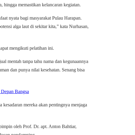
ta, hingga memastikan kelancaran kegiatan.
faat nyata bagi masyarakat Pulau Harapan.
ensi alga laut di sekitar kita,” kata Nurhasan,
pat mengikuti pelatihan ini.
dijual mentah tanpa tahu nama dan kegunaannya
numan dan punya nilai kesehatan. Senang bisa
a Depan Bangsa
ya kesadaran mereka akan pentingnya menjaga
impin oleh Prof. Dr. apt. Anton Bahtiar,
 dosen pendamping.