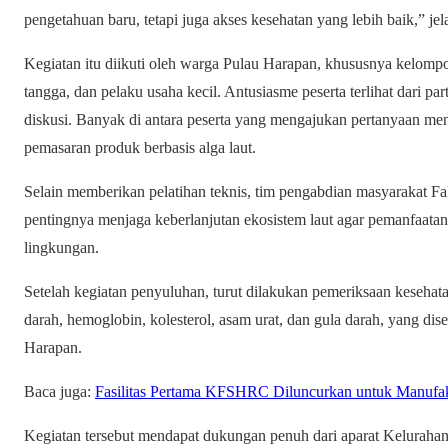
pengetahuan baru, tetapi juga akses kesehatan yang lebih baik,” jel
Kegiatan itu diikuti oleh warga Pulau Harapan, khususnya kelompo
tangga, dan pelaku usaha kecil. Antusiasme peserta terlihat dari par
diskusi. Banyak di antara peserta yang mengajukan pertanyaan me
pemasaran produk berbasis alga laut.
Selain memberikan pelatihan teknis, tim pengabdian masyarakat F
pentingnya menjaga keberlanjutan ekosistem laut agar pemanfaata
lingkungan.
Setelah kegiatan penyuluhan, turut dilakukan pemeriksaan kesehat
darah, hemoglobin, kolesterol, asam urat, dan gula darah, yang di
Harapan.
Baca juga:
Fasilitas Pertama KFSHRC Diluncurkan untuk Manufakt
Kegiatan tersebut mendapat dukungan penuh dari aparat Kelurahan