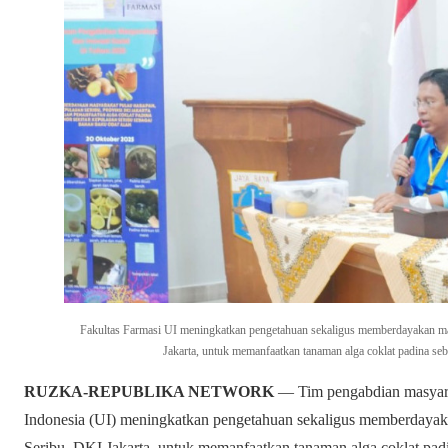
Fakultas Farmasi UI meningkatkan pengetahuan sekaligus memberdayakan ma
Jakarta, untuk memanfaatkan tanaman alga coklat padina se
RUZKA-REPUBLIKA NETWORK
— Tim pengabdian masyarak
Indonesia (UI) meningkatkan pengetahuan sekaligus memberdayak
Seribu, DKI Jakarta, untuk memanfaatkan tanaman alga coklat padi