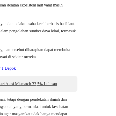
airan dengan ekosistem laut yang masih
yan dan pelaku usaha kecil berbasis hasil laut.
 dalam pengolahan sumber daya lokal, termasuk
iatan tersebut diharapkan dapat membuka
yati di sekitar mereka.
r 1 Depok
stri Atasi Mismatch 33,5% Lulusan
omi; tetapi dengan pendekatan ilmiah dan
ngsional yang bermanfaat untuk kesehatan
in agar masyarakat tidak hanya mendapat