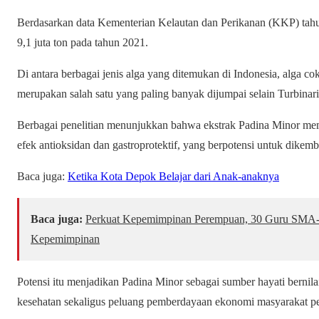
Berdasarkan data Kementerian Kelautan dan Perikanan (KKP) tahun
9,1 juta ton pada tahun 2021.
Di antara berbagai jenis alga yang ditemukan di Indonesia, alga co
merupakan salah satu yang paling banyak dijumpai selain Turbinar
Berbagai penelitian menunjukkan bahwa ekstrak Padina Minor memil
efek antioksidan dan gastroprotektif, yang berpotensi untuk dike
Baca juga:
Ketika Kota Depok Belajar dari Anak-anaknya
Baca juga:
Perkuat Kepemimpinan Perempuan, 30 Guru SMA-S
Kepemimpinan
Potensi itu menjadikan Padina Minor sebagai sumber hayati bernil
kesehatan sekaligus peluang pemberdayaan ekonomi masyarakat pes