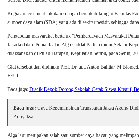
Kegiatan tersebut dilakukan sebagai bentuk dukungan Fakultas F
sumber daya alam (SDA) yang ada di sekitar pesisir, sehingga dap
Pengabdian masyarakat bertajuk “Pemberdayaan Masyarakat Pulau
Jakarta dalam Pemanfaatan Alga Coklat Padina minor Sekitar Ke
dilaksanakan di Pulau Harapan, Kepulauan Seribu, pada Senin, 20
Giat tersebut dan dipimpin Prof. Dr. apt. Anton Bahtiar, M.Biome
FFUI.
Baca juga:
Disdik Depok Dorong Sekolah Cetak Siswa Kreatif, Be
Baca juga:
Gaya Kepemimpinan Transparan Jaksa Agung Dinilai
Adhyaksa
Alga laut merupakan salah satu sumber daya hayati yang melimpah 