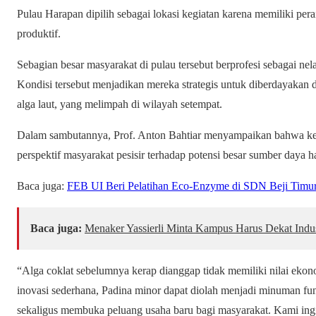
Pulau Harapan dipilih sebagai lokasi kegiatan karena memiliki per
produktif.
Sebagian besar masyarakat di pulau tersebut berprofesi sebagai nela
Kondisi tersebut menjadikan mereka strategis untuk diberdayakan
alga laut, yang melimpah di wilayah setempat.
Dalam sambutannya, Prof. Anton Bahtiar menyampaikan bahwa keg
perspektif masyarakat pesisir terhadap potensi besar sumber daya ha
Baca juga:
FEB UI Beri Pelatihan Eco-Enzyme di SDN Beji Timu
Baca juga:
Menaker Yassierli Minta Kampus Harus Dekat Indu
“Alga coklat sebelumnya kerap dianggap tidak memiliki nilai ekon
inovasi sederhana, Padina minor dapat diolah menjadi minuman fu
sekaligus membuka peluang usaha baru bagi masyarakat. Kami ing