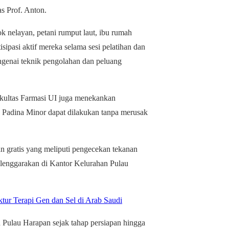
as Prof. Anton.
k nelayan, petani rumput laut, ibu rumah
tisipasi aktif mereka selama sesi pelatihan dan
ngenai teknik pengolahan dan peluang
akultas Farmasi UI juga menekankan
n Padina Minor dapat dilakukan tanpa merusak
an gratis yang meliputi pengecekan tekanan
selenggarakan di Kantor Kelurahan Pulau
ur Terapi Gen dan Sel di Arab Saudi
 Pulau Harapan sejak tahap persiapan hingga