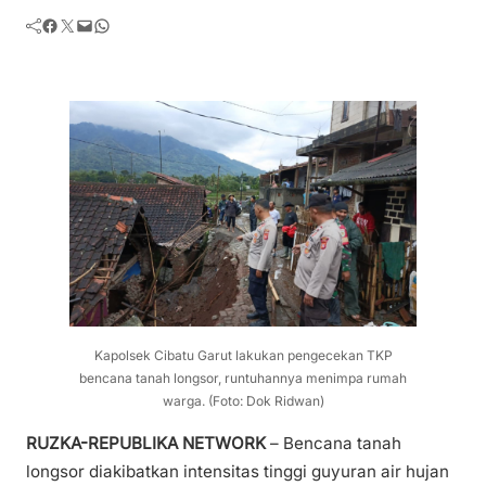
Facebook
Twitter
Mail
WhatsApp
Kapolsek Cibatu Garut lakukan pengecekan TKP
bencana tanah longsor, runtuhannya menimpa rumah
warga. (Foto: Dok Ridwan)
RUZKA-REPUBLIKA NETWORK
– Bencana tanah
longsor diakibatkan intensitas tinggi guyuran air hujan