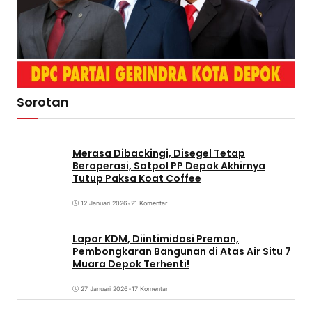
Sorotan
Merasa Dibackingi, Disegel Tetap
Beroperasi, Satpol PP Depok Akhirnya
Tutup Paksa Koat Coffee
12 Januari 2026
•
21 Komentar
Lapor KDM, Diintimidasi Preman,
Pembongkaran Bangunan di Atas Air Situ 7
Muara Depok Terhenti!
27 Januari 2026
•
17 Komentar