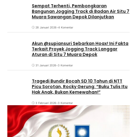
Sempat Terhenti, Pembongkaran
Bangunan Jogging Track di Badan Air Situ 7
Muara Sawangan Depok Dilanjutkan
28 Januari 2026
•
4 Komentar
Akun @supiansuri Sebarkan Hoax! Ini Fakta
Terkait Proyek Jogging Track Langgar
Aturan di Situ 7 Muara Depok
31 Januari 2026
•
3 Komentar
Tragedi Bundir Bocah SD 10 Tahun di NTT
Picu Sorotan, Rocky Gerung: “Buku Tulis Itu
Hak Anak, Bukan Kemewahan!”
3 Februari 2026
•
3 Komentar