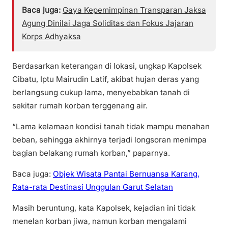
Baca juga:
Gaya Kepemimpinan Transparan Jaksa
Agung Dinilai Jaga Soliditas dan Fokus Jajaran
Korps Adhyaksa
Berdasarkan keterangan di lokasi, ungkap Kapolsek
Cibatu, Iptu Mairudin Latif, akibat hujan deras yang
berlangsung cukup lama, menyebabkan tanah di
sekitar rumah korban terggenang air.
“Lama kelamaan kondisi tanah tidak mampu menahan
beban, sehingga akhirnya terjadi longsoran menimpa
bagian belakang rumah korban,” paparnya.
Baca juga:
Objek Wisata Pantai Bernuansa Karang,
Rata-rata Destinasi Unggulan Garut Selatan
Masih beruntung, kata Kapolsek, kejadian ini tidak
menelan korban jiwa, namun korban mengalami