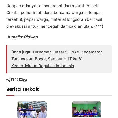
Dengan adanya respon cepat dari aparat Polsek
Cibatu, pemerintah desa bersama warga setempat
tersebut, papar warga, material longsoran berhasil
dievakuasi untuk mencegah dampak lanjutan. (***)
Jurnalis: Ridwan
Baca juga:
Turnamen Futsal SPPG di Kecamatan
Tanjungsari Bogor, Sambut HUT ke 81
Kemerdekaan Republik Indonesia
Facebook
Twitter
Mail
WhatsApp
Berita Terkait
Info Kampus
Komunitas
Nasional
Nasional