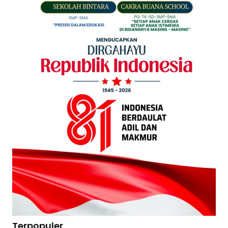
Terpopuler