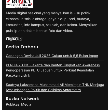
Media digital nasional yang menyajikan isu-isu politik,
ekonomi, bisnis, olahraga, gaya hidup, seni, budaya,
komunitas, info kampus, sekolah, dan kolom. Menyajikan
pula liputan dalam bentuk foto dan video.
Berita Terbaru
Cadangan Devisa Juli 2026 Cukup untuk 5,5 Bulan Impor
PLN UP2B DKI Jakarta dan Banten Tingkatkan Awareness
Pengoperasian PLTU Labuan untuk Perkuat Keandalan
Pasokan Listrik
Saatnya Laksamana Muhammad Ali Memimpin TNI: Menjaga
Keseimbangan Politik dan Soliditas Antarmatra
Ruzka Network
Publikasi Media