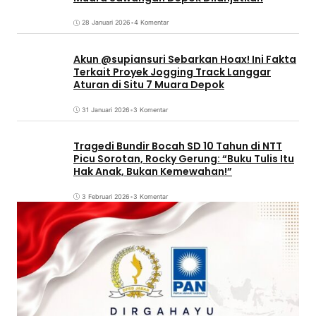
28 Januari 2026
•
4 Komentar
Akun @supiansuri Sebarkan Hoax! Ini Fakta
Terkait Proyek Jogging Track Langgar
Aturan di Situ 7 Muara Depok
31 Januari 2026
•
3 Komentar
Tragedi Bundir Bocah SD 10 Tahun di NTT
Picu Sorotan, Rocky Gerung: “Buku Tulis Itu
Hak Anak, Bukan Kemewahan!”
3 Februari 2026
•
3 Komentar