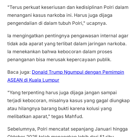
"Terus perkuat keseriusan dan kedisiplinan Polri dalam
menangani kasus narkoba ini. Harus juga dijaga
pengendalian di dalam tubuh Polri," ucapnya.
Ia mengingatkan pentingnya pengawasan internal agar
tidak ada aparat yang terlibat dalam jaringan narkoba.
Ia menekankan bahwa kebocoran dalam proses
penanganan bisa merusak kepercayaan publik.
Baca juga:
Donald Trump Ngumpul dengan Pemimpin
ASEAN di Kuala Lumpur
"Yang terpenting harus juga dijaga jangan sampai
terjadi kebocoran, misalnya kasus yang gagal diungkap
atau hilangnya barang bukti karena kolusi yang
melibatkan aparat," tegas Mahfud.
Sebelumnya, Polri mencatat sepanjang Januari hingga
Oktober 2025 telah menangkap lebih dari 51 ribu