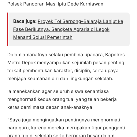
Polsek Pancoran Mas, Iptu Dede Kurniawan
Baca juga:
Proyek Tol Serpong–Balaraja Lanjut ke
Fase Berikutnya, Sengketa Agraria di Legok
Menanti Solusi Pemerintah
Dalam amanatnya selaku pembina upacara, Kapolres
Metro Depok menyampaikan sejumlah pesan penting
terkait pembentukan karakter, disiplin, serta upaya
menjaga keamanan diri dan lingkungan sekolah.
Ia menekankan agar seluruh siswa senantiasa
menghormati kedua orang tua, yang telah bekerja
keras demi masa depan anak-anaknya.
"Saya juga mengingatkan pentingnya menghormati
para guru, karena mereka merupakan figur pengganti
orang tua di sekolah serta berperan besar dalam