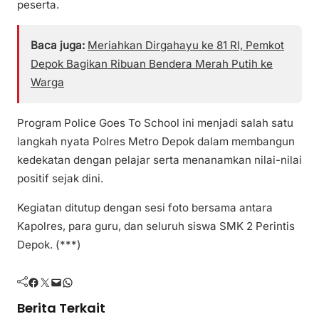
peserta.
Baca juga:
Meriahkan Dirgahayu ke 81 RI, Pemkot
Depok Bagikan Ribuan Bendera Merah Putih ke
Warga
Program Police Goes To School ini menjadi salah satu
langkah nyata Polres Metro Depok dalam membangun
kedekatan dengan pelajar serta menanamkan nilai-nilai
positif sejak dini.
Kegiatan ditutup dengan sesi foto bersama antara
Kapolres, para guru, dan seluruh siswa SMK 2 Perintis
Depok. (***)
Facebook
Twitter
Mail
WhatsApp
Berita Terkait