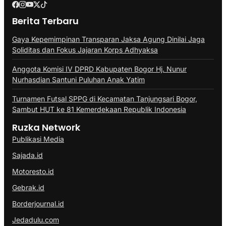
Berita Terbaru
Gaya Kepemimpinan Transparan Jaksa Agung Dinilai Jaga
Soliditas dan Fokus Jajaran Korps Adhyaksa
Anggota Komisi IV DPRD Kabupaten Bogor Hj. Nunur
Nurhasdian Santuni Puluhan Anak Yatim
Turnamen Futsal SPPG di Kecamatan Tanjungsari Bogor,
Sambut HUT ke 81 Kemerdekaan Republik Indonesia
Ruzka Network
Publikasi Media
Sajada.id
Motoresto.id
Gebrak.id
Borderjournal.id
Jedadulu.com