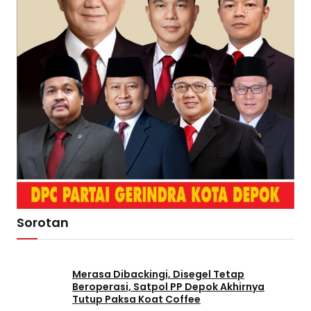
Sorotan
Merasa Dibackingi, Disegel Tetap
Beroperasi, Satpol PP Depok Akhirnya
Tutup Paksa Koat Coffee