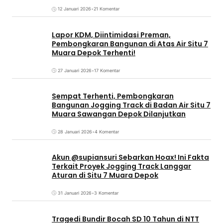
12 Januari 2026
•
21 Komentar
Lapor KDM, Diintimidasi Preman,
Pembongkaran Bangunan di Atas Air Situ 7
Muara Depok Terhenti!
27 Januari 2026
•
17 Komentar
Sempat Terhenti, Pembongkaran
Bangunan Jogging Track di Badan Air Situ 7
Muara Sawangan Depok Dilanjutkan
28 Januari 2026
•
4 Komentar
Akun @supiansuri Sebarkan Hoax! Ini Fakta
Terkait Proyek Jogging Track Langgar
Aturan di Situ 7 Muara Depok
31 Januari 2026
•
3 Komentar
Tragedi Bundir Bocah SD 10 Tahun di NTT