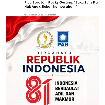
Picu Sorotan, Rocky Gerung: “Buku Tulis Itu
Hak Anak, Bukan Kemewahan!”
3 Februari 2026
•
3 Komentar