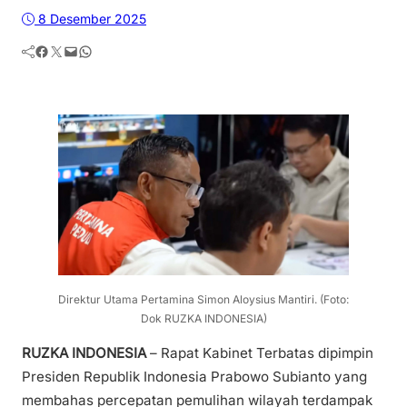
8 Desember 2025
Facebook
Twitter
Mail
WhatsApp
Direktur Utama Pertamina Simon Aloysius Mantiri. (Foto:
Dok RUZKA INDONESIA)
RUZKA INDONESIA
– Rapat Kabinet Terbatas dipimpin
Presiden Republik Indonesia Prabowo Subianto yang
membahas percepatan pemulihan wilayah terdampak