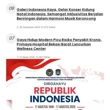
06
Galeri Indonesia Kaya, Gelar Konser Kidung
Natal Indonesia, Semangat Inklusivitas Berjalan
Beriringan dalam Harmoni Musik Keroncong
28 Desember 2025
•
13.672 Dilihat
07
Gaya Hidup Modern Picu Risiko Penyakit Kronis,
Primaya Hospital Bekasi Barat Luncurkan
Wellness Center
12 Maret 2026
•
13.557 Dilihat