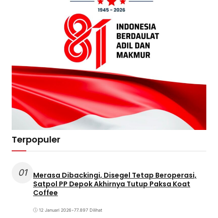
Terpopuler
01
Merasa Dibackingi, Disegel Tetap Beroperasi,
Satpol PP Depok Akhirnya Tutup Paksa Koat
Coffee
12 Januari 2026
•
77.897 Dilihat