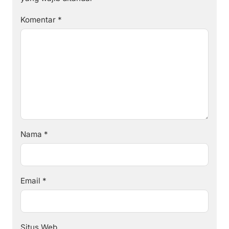
Komentar
*
Nama
*
Email
*
Situs Web