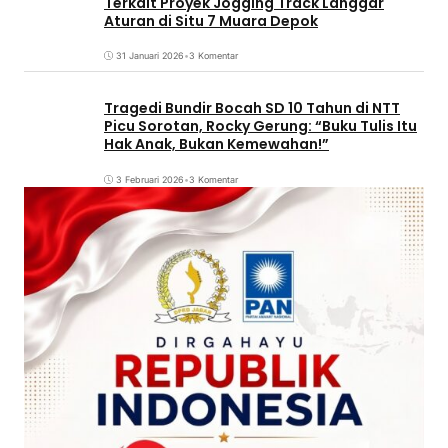
Terkait Proyek Jogging Track Langgar
Aturan di Situ 7 Muara Depok
31 Januari 2026
•
3 Komentar
Tragedi Bundir Bocah SD 10 Tahun di NTT
Picu Sorotan, Rocky Gerung: “Buku Tulis Itu
Hak Anak, Bukan Kemewahan!”
3 Februari 2026
•
3 Komentar