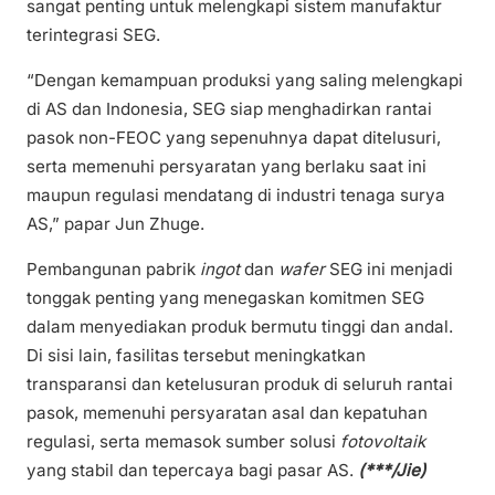
sangat penting untuk melengkapi sistem manufaktur
terintegrasi SEG.
“Dengan kemampuan produksi yang saling melengkapi
di AS dan Indonesia, SEG siap menghadirkan rantai
pasok non-FEOC yang sepenuhnya dapat ditelusuri,
serta memenuhi persyaratan yang berlaku saat ini
maupun regulasi mendatang di industri tenaga surya
AS,” papar Jun Zhuge.
Pembangunan pabrik
ingot
dan
wafer
SEG ini menjadi
tonggak penting yang menegaskan komitmen SEG
dalam menyediakan produk bermutu tinggi dan andal.
Di sisi lain, fasilitas tersebut meningkatkan
transparansi dan ketelusuran produk di seluruh rantai
pasok, memenuhi persyaratan asal dan kepatuhan
regulasi, serta memasok sumber solusi
fotovoltaik
yang stabil dan tepercaya bagi pasar AS.
(***/Jie)