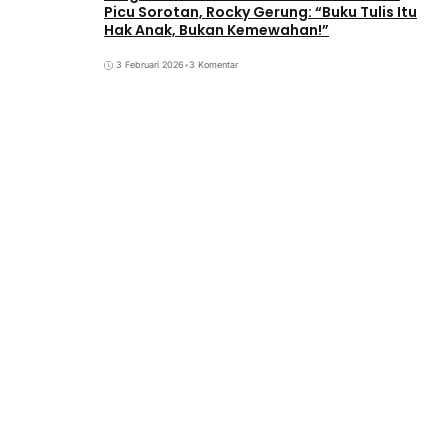
Picu Sorotan, Rocky Gerung: “Buku Tulis Itu
Hak Anak, Bukan Kemewahan!”
3 Februari 2026
•
3 Komentar