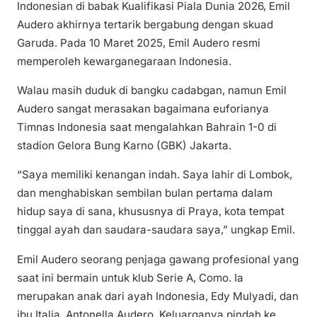
Indonesian di babak Kualifikasi Piala Dunia 2026, Emil
Audero akhirnya tertarik bergabung dengan skuad
Garuda. Pada 10 Maret 2025, Emil Audero resmi
memperoleh kewarganegaraan Indonesia.
Walau masih duduk di bangku cadabgan, namun Emil
Audero sangat merasakan bagaimana euforianya
Timnas Indonesia saat mengalahkan Bahrain 1-0 di
stadion Gelora Bung Karno (GBK) Jakarta.
“Saya memiliki kenangan indah. Saya lahir di Lombok,
dan menghabiskan sembilan bulan pertama dalam
hidup saya di sana, khususnya di Praya, kota tempat
tinggal ayah dan saudara-saudara saya,” ungkap Emil.
Emil Audero seorang penjaga gawang profesional yang
saat ini bermain untuk klub Serie A, Como. Ia
merupakan anak dari ayah Indonesia, Edy Mulyadi, dan
ibu Italia, Antonella Audero. Keluarganya pindah ke