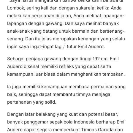
“Saya harus mengatakan bahwa ketika kami berada di
Lombok, sering kali dan dengan sukarela, ketika Anda
melakukan perjalanan di jalan, Anda melihat lapangan-
lapangan dengan gawang. Dan saya melihat banyak
anak-anak yang datang untuk bermain dan bersenang-
senang. Dan itu jelas merupakan kenangan yang selalu
ingin saya ingat-ingat lagi,” tutur Emil Audero.
Sebagai penjaga gawang dengan tinggi 192 cm, Emil
Audero dikenal memiliki refleks yang cepat serta
kemampuan luar biasa dalam menghentikan tembakan.
Ia juga memiliki kemampuan membaca permainan yang
baik, sehingga dapat membantu timnya menjaga
pertahanan yang solid.
Dengan latar belakang yang kuat dan potensi besar,
banyak penggemar sepak bola Indonesia berharap Emil
Audero dapat segera memperkuat Timnas Garuda dan