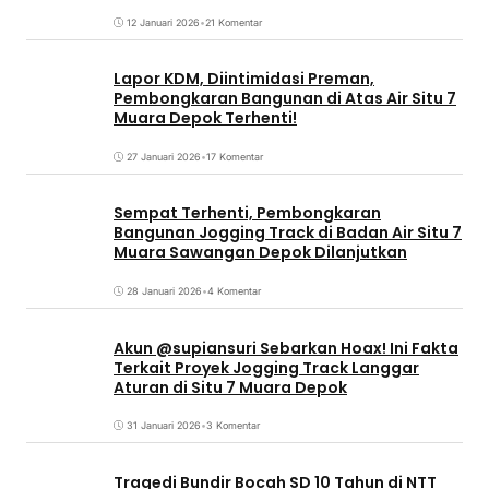
12 Januari 2026
•
21 Komentar
Lapor KDM, Diintimidasi Preman,
Pembongkaran Bangunan di Atas Air Situ 7
Muara Depok Terhenti!
27 Januari 2026
•
17 Komentar
Sempat Terhenti, Pembongkaran
Bangunan Jogging Track di Badan Air Situ 7
Muara Sawangan Depok Dilanjutkan
28 Januari 2026
•
4 Komentar
Akun @supiansuri Sebarkan Hoax! Ini Fakta
Terkait Proyek Jogging Track Langgar
Aturan di Situ 7 Muara Depok
31 Januari 2026
•
3 Komentar
Tragedi Bundir Bocah SD 10 Tahun di NTT