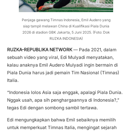
Penjaga gawang Timnas Indonesia, Emil Audero yang
siap tampil melawan China di Kualifikasi Piala Dunia
2026 di stadion GBK Jakarta, 5 Juni 2025. (Foto: Dok
RUZKA INDONESIA)
RUZKA-REPUBLIKA NETWORK
— Pada 2021, dalam
sebuah video yang viral, Edi Mulyadi menyatakan,
kalau anaknya Emil Audero Mulyadi ingin bermain di
Piala Dunia harus jadi pemain Tim Nasional (Timnas)
Italia.
“Indonesia lolos Asia saja enggak, apalagi Piala Dunia.
Nggak usah, apa sih penghargaannya di Indonesia?,”
tegas Edi dengan sombong sambil tertawa.
Edi mengungkapkan bahwa Emil sebaiknya memilih
untuk memperkuat Timnas Italia, mengingat sejarah