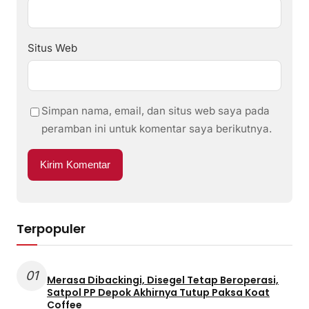
Situs Web
Simpan nama, email, dan situs web saya pada
peramban ini untuk komentar saya berikutnya.
Terpopuler
01
Merasa Dibackingi, Disegel Tetap Beroperasi,
Satpol PP Depok Akhirnya Tutup Paksa Koat
Coffee