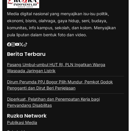
Media digital nasional yang menyajikan isu-isu politik,
ekonomi, bisnis, olahraga, gaya hidup, seni, budaya,
komunitas, info kampus, sekolah, dan kolom. Menyajikan
pula liputan dalam bentuk foto dan video.
Berita Terbaru
Pasang Umbul-umbul HUT RI, PLN Ingatkan Warga
Waspada Jaringan Listrik
Dirum Perumda PPJ Bogor Pilih Mundur, Pemkot Godok
Pengganti dan Dirut Beri Penjelasan
Diperkuat, Pelatihan dan Penempatan Kerja bagi
Penyandang Disabilitas
Ruzka Network
Publikasi Media