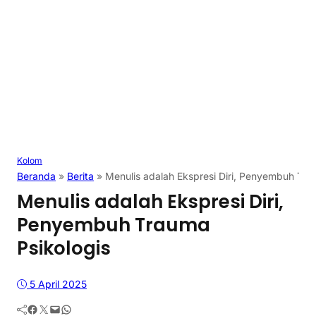
Kolom
Beranda
»
Berita
»
Menulis adalah Ekspresi Diri, Penyembuh Tra
Menulis adalah Ekspresi Diri,
Penyembuh Trauma
Psikologis
5 April 2025
Facebook
Twitter
Mail
WhatsApp