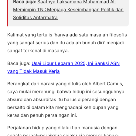
Baca juga:
Saatnya Laksamana Muhammad Ali
Memimpin TNI: Menjaga Keseimbangan Politik dan
Soliditas Antarmatra
Kalimat yang tertulis ‘hanya ada satu masalah filosofis
yang sangat serius dan itu adalah bunuh diri’ menjadi
sangat terkenal di masanya.
Baca juga:
Usai Libur Lebaran 2025, Ini Sanksi ASN
yang Tidak Masuk Kerja
Berangkat dari narasi yang ditulis oleh Albert Camus,
saya mulai merenungi bahwa hidup ini sesungguhnya
absurd dan absurditas itu harus diperangi dengan
bersalto di dalam kita menghadapi kehidupan yang
keras dan penuh persaingan ini.
Perjalanan hidup yang dilalui tiap manusia dengan
segala pernak-perniknya sejak usia mereka kanak-