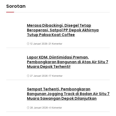
Sorotan
Merasa Dibackingi, Disegel Tetap
Beroperasi, Satpol PP Depok Akhirnya
Tutup Paksa Koat Coffee
12 Januari 2026
•
21 Komentar
Lapor KDM, Diintimidasi Preman,
Pembongkaran Bangunan di Atas Air Situ 7
Muara Depok Terhenti!
27 Januari 2026
•
17 Komentar
Sempat Terhenti, Pembongkaran
Bangunan Jogging Track di Badan Air Situ 7
Muara Sawangan Depok Dilanjutkan
28 Januari 2026
•
4 Komentar