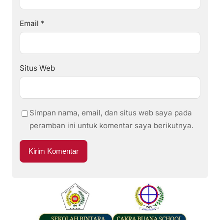
Email
*
Situs Web
Simpan nama, email, dan situs web saya pada
peramban ini untuk komentar saya berikutnya.