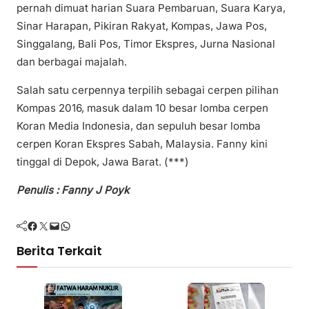
pernah dimuat harian Suara Pembaruan, Suara Karya,
Sinar Harapan, Pikiran Rakyat, Kompas, Jawa Pos,
Singgalang, Bali Pos, Timor Ekspres, Jurna Nasional
dan berbagai majalah.
Salah satu cerpennya terpilih sebagai cerpen pilihan
Kompas 2016, masuk dalam 10 besar lomba cerpen
Koran Media Indonesia, dan sepuluh besar lomba
cerpen Koran Ekspres Sabah, Malaysia. Fanny kini
tinggal di Depok, Jawa Barat. (***)
Penulis : Fanny J Poyk
Facebook
Twitter
Mail
WhatsApp
Berita Terkait